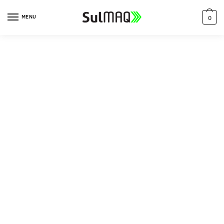
MENU
0