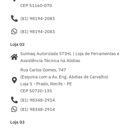
CEP 51160-070
(81) 98194-2083
(81) 98194-2083
Loja 02
Sulmaq Autorizada STIHL | Loja de Ferramentas e
Assistência Técnica na Abdias
Rua Carlos Gomes, 747
(Esquina com a Av. Eng. Abdias de Carvalho)
Loja 5 - Prado, Recife - PE
CEP 50720-135
(81) 98348-2914
(81) 98348-2914
Loja 03