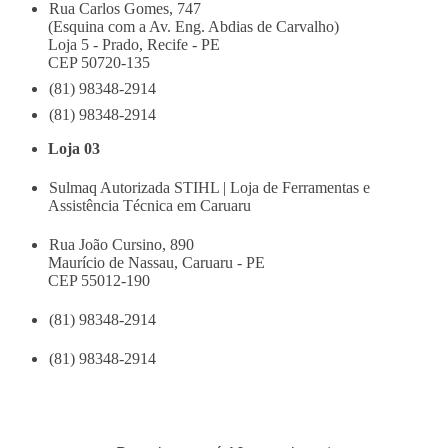
Rua Carlos Gomes, 747
(Esquina com a Av. Eng. Abdias de Carvalho)
Loja 5 - Prado, Recife - PE
CEP 50720-135
(81) 98348-2914
(81) 98348-2914
Loja 03
Sulmaq Autorizada STIHL | Loja de Ferramentas e
Assistência Técnica em Caruaru
Rua João Cursino, 890
Maurício de Nassau, Caruaru - PE
CEP 55012-190
(81) 98348-2914
(81) 98348-2914