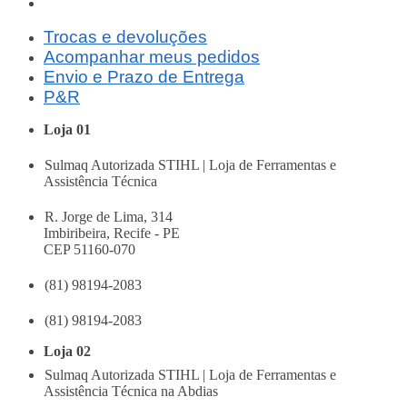
P&R
Trocas e devoluções
Acompanhar meus pedidos
Envio e Prazo de Entrega
P&R
Loja 01
Sulmaq Autorizada STIHL | Loja de Ferramentas e
Assistência Técnica
R. Jorge de Lima, 314
Imbiribeira, Recife - PE
CEP 51160-070
(81) 98194-2083
(81) 98194-2083
Loja 02
Sulmaq Autorizada STIHL | Loja de Ferramentas e
Assistência Técnica na Abdias