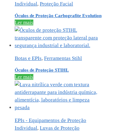
Individual
,
Proteção Facial
Óculos de Proteção Carbografite Evolution
Ler mais
Botas e EPIs
,
Ferramentas Stihl
Óculos de Proteção STIHL
Ler mais
EPIs - Equipamentos de Proteção
Individual
,
Luvas de Proteção