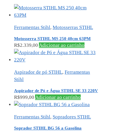
Ferramentas Stihl
,
Motosserras STIHL
Motosserra STIHL MS 250 40cm 63PM
R$
2.339,00
Adicionar ao carrinho
Aspirador de pó STIHL
,
Ferramentas
Stihl
Aspirador de Pó e Água STIHL SE 33 220V
R$
999,00
Adicionar ao carrinho
Ferramentas Stihl
,
Sopradores STIHL
Soprador STIHL BG 56 a Gasolina