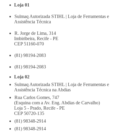
Loja 01
Sulmaq Autorizada STIHL | Loja de Ferramentas e
Assistência Técnica
R. Jorge de Lima, 314
Imbiribeira, Recife - PE
CEP 51160-070
(81) 98194-2083
(81) 98194-2083
Loja 02
Sulmaq Autorizada STIHL | Loja de Ferramentas e
Assistência Técnica na Abdias
Rua Carlos Gomes, 747
(Esquina com a Av. Eng. Abdias de Carvalho)
Loja 5 - Prado, Recife - PE
CEP 50720-135
(81) 98348-2914
(81) 98348-2914