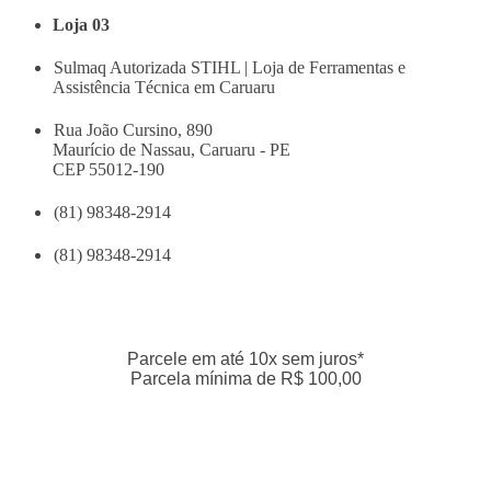
Loja 03
Sulmaq Autorizada STIHL | Loja de Ferramentas e
Assistência Técnica em Caruaru
Rua João Cursino, 890
Maurício de Nassau, Caruaru - PE
CEP 55012-190
(81) 98348-2914
(81) 98348-2914
Parcele em até 10x sem juros*
Parcela mínima de R$ 100,00