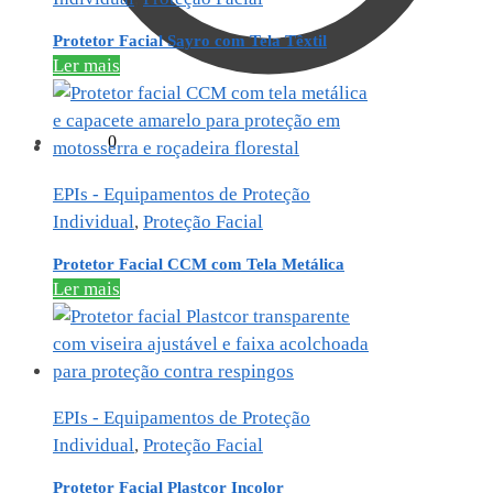
Protetor Facial Sayro com Tela Têxtil
Ler mais
R$
0,00
0
EPIs - Equipamentos de Proteção
Individual
,
Proteção Facial
Protetor Facial CCM com Tela Metálica
Ler mais
EPIs - Equipamentos de Proteção
Individual
,
Proteção Facial
Protetor Facial Plastcor Incolor