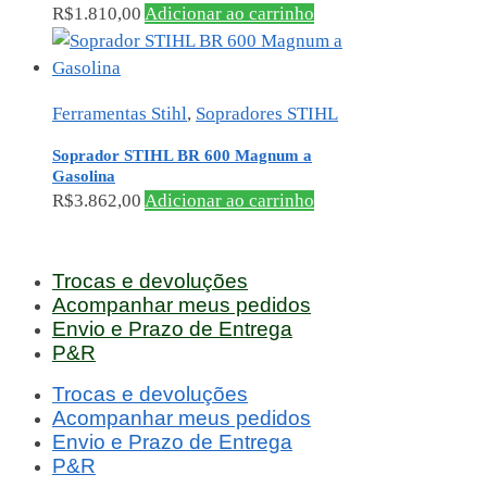
R$
1.810,00
Adicionar ao carrinho
Ferramentas Stihl
,
Sopradores STIHL
Soprador STIHL BR 600 Magnum a
Gasolina
R$
3.862,00
Adicionar ao carrinho
Trocas e devoluções
Acompanhar meus pedidos
Envio e Prazo de Entrega
P&R
Trocas e devoluções
Acompanhar meus pedidos
Envio e Prazo de Entrega
P&R