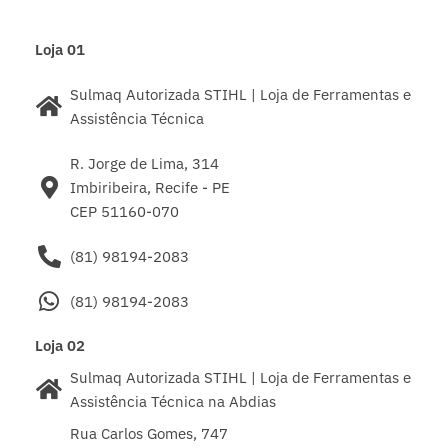
Loja 01
Sulmaq Autorizada STIHL | Loja de Ferramentas e
Assistência Técnica
R. Jorge de Lima, 314
Imbiribeira, Recife - PE
CEP 51160-070
(81) 98194-2083
(81) 98194-2083
Loja 02
Sulmaq Autorizada STIHL | Loja de Ferramentas e
Assistência Técnica na Abdias
Rua Carlos Gomes, 747