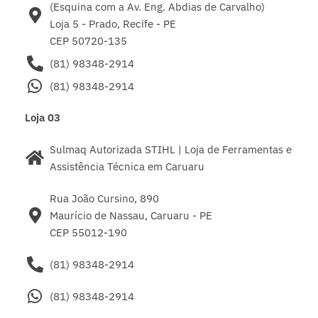
(Esquina com a Av. Eng. Abdias de Carvalho)
Loja 5 - Prado, Recife - PE
CEP 50720-135
(81) 98348-2914
(81) 98348-2914
Loja 03
Sulmaq Autorizada STIHL | Loja de Ferramentas e
Assistência Técnica em Caruaru
Rua João Cursino, 890
Maurício de Nassau, Caruaru - PE
CEP 55012-190
(81) 98348-2914
(81) 98348-2914