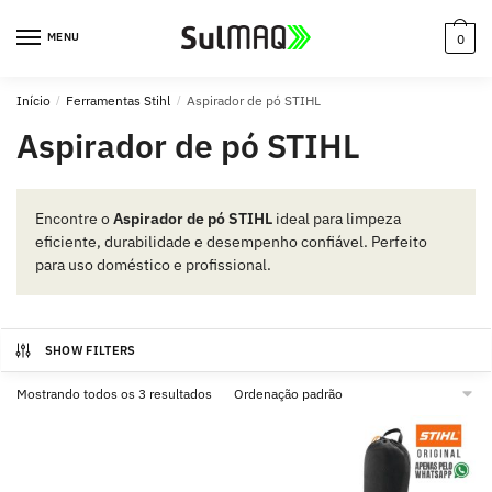
MENU
0
Início
/
Ferramentas Stihl
/
Aspirador de pó STIHL
Aspirador de pó STIHL
Encontre o
Aspirador de pó STIHL
ideal para limpeza
eficiente, durabilidade e desempenho confiável. Perfeito
para uso doméstico e profissional.
SHOW FILTERS
Mostrando todos os 3 resultados