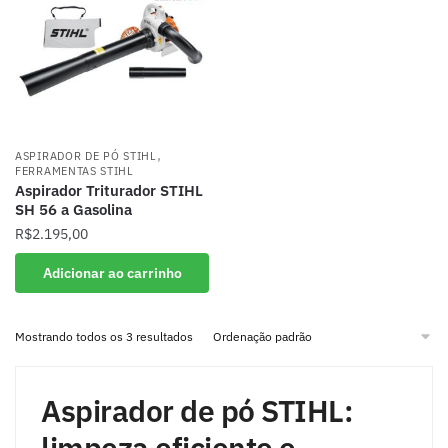
,
ASPIRADOR DE PÓ STIHL
FERRAMENTAS STIHL
Aspirador Triturador STIHL
SH 56 a Gasolina
R$
2.195,00
Adicionar ao carrinho
Mostrando todos os 3 resultados
Aspirador de pó STIHL:
limpeza eficiente e