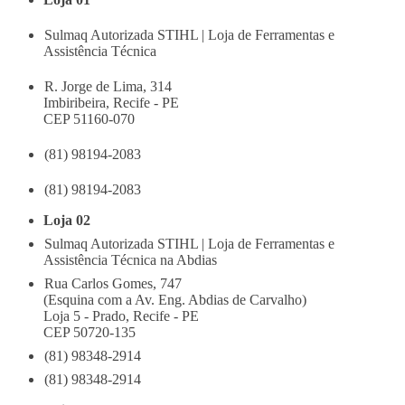
Sulmaq Autorizada STIHL | Loja de Ferramentas e
Assistência Técnica
R. Jorge de Lima, 314
Imbiribeira, Recife - PE
CEP 51160-070
(81) 98194-2083
(81) 98194-2083
Loja 02
Sulmaq Autorizada STIHL | Loja de Ferramentas e
Assistência Técnica na Abdias
Rua Carlos Gomes, 747
(Esquina com a Av. Eng. Abdias de Carvalho)
Loja 5 - Prado, Recife - PE
CEP 50720-135
(81) 98348-2914
(81) 98348-2914