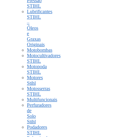
Pressão
STIHL
Lubrificantes
STIHL
–
Óleos
e
Graxas
Originais
Motobombas
Motocultivadores
STIHL
Motopoda
STIHL
Motores
Stihl
Motosserras
STIHL
Multifuncionais
Perfuradores
de
Solo
Stihl
Podadores
STIHL