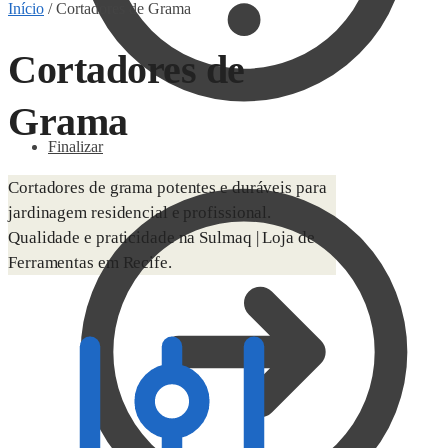
Início
/
Cortadores de Grama
Cortadores de
Grama
Finalizar
Cortadores de grama potentes e duráveis para
jardinagem residencial e profissional.
Qualidade e praticidade na Sulmaq | Loja de
Ferramentas em Recife.