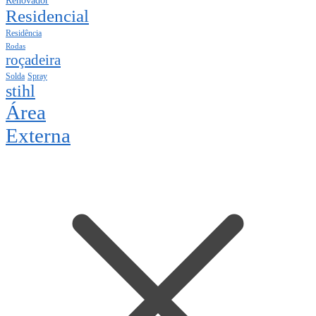
Renovador
Residencial
Residência
Rodas
roçadeira
Solda
Spray
stihl
Área
Externa