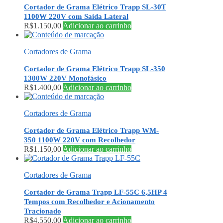
Cortador de Grama Elétrico Trapp SL-30T
1100W 220V com Saída Lateral
R$
1.150,00
Adicionar ao carrinho
Cortadores de Grama
Cortador de Grama Elétrico Trapp SL-350
1300W 220V Monofásico
R$
1.400,00
Adicionar ao carrinho
Cortadores de Grama
Cortador de Grama Elétrico Trapp WM-
350 1100W 220V com Recolhedor
R$
1.150,00
Adicionar ao carrinho
Cortadores de Grama
Cortador de Grama Trapp LF-55C 6,5HP 4
Tempos com Recolhedor e Acionamento
Tracionado
R$
4.550,00
Adicionar ao carrinho