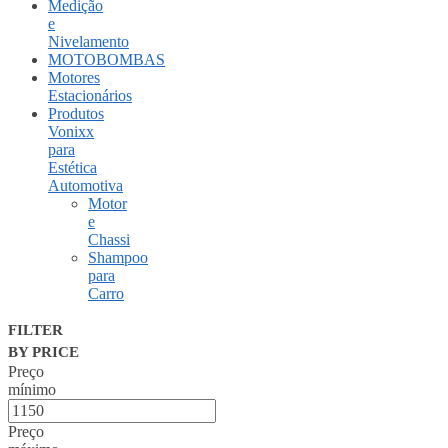
Medição
e
Nivelamento
MOTOBOMBAS
Motores
Estacionários
Produtos
Vonixx
para
Estética
Automotiva
Motor
e
Chassi
Shampoo
para
Carro
FILTER
BY PRICE
Preço
mínimo
Preço