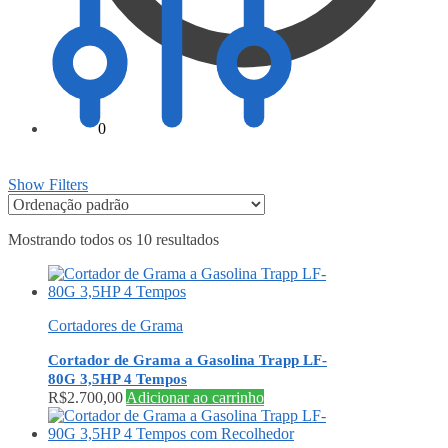
R$
0,00
0
Show Filters
Mostrando todos os 10 resultados
Cortadores de Grama
Cortador de Grama a Gasolina Trapp LF-
80G 3,5HP 4 Tempos
R$
2.700,00
Adicionar ao carrinho