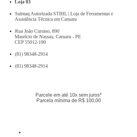
Loja 03
Sulmaq Autorizada STIHL | Loja de Ferramentas e
Assistência Técnica em Caruaru
Rua João Cursino, 890
Maurício de Nassau, Caruaru - PE
CEP 55012-190
(81) 98348-2914
(81) 98348-2914
Parcele em até 10x sem juros*
Parcela mínima de R$ 100,00