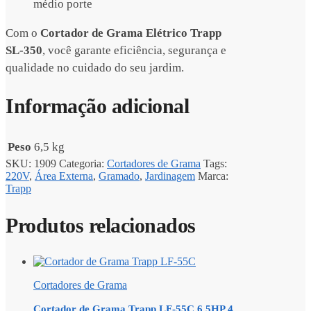
médio porte
Com o
Cortador de Grama Elétrico Trapp
SL-350
, você garante eficiência, segurança e
qualidade no cuidado do seu jardim.
Informação adicional
Peso
6,5 kg
SKU:
1909
Categoria:
Cortadores de Grama
Tags:
220V
,
Área Externa
,
Gramado
,
Jardinagem
Marca:
Trapp
Produtos relacionados
Cortadores de Grama
Cortador de Grama Trapp LF-55C 6,5HP 4