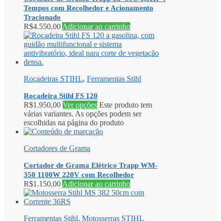
Tempos com Recolhedor e Acionamento
Tracionado
R$
4.550,00
Adicionar ao carrinho
Roçadeiras STIHL
,
Ferramentas Stihl
Roçadeira Stihl FS 120
R$
1.950,00
Ver opções
Este produto tem
várias variantes. As opções podem ser
escolhidas na página do produto
Cortadores de Grama
Cortador de Grama Elétrico Trapp WM-
350 1100W 220V com Recolhedor
R$
1.150,00
Adicionar ao carrinho
Ferramentas Stihl
,
Motosserras STIHL