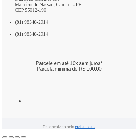
Maurício de Nassau, Caruaru - PE
CEP 55012-190
(81) 98348-2914
(81) 98348-2914
Parcele em até 10x sem juros*
Parcela mínima de R$ 100,00
Desenvolvido pela
crobin.co.uk