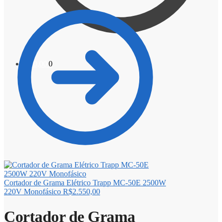
R$
0,00
0
Cortador de Grama Elétrico Trapp MC-50E 2500W
220V Monofásico
R$
2.550,00
Cortador de Grama