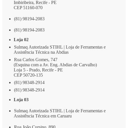
Imbiribeira, Recife - PE
CEP 51160-070
(81) 98194-2083
(81) 98194-2083
Loja 02
Sulmaq Autorizada STIHL | Loja de Ferramentas e
Assistência Técnica na Abdias
Rua Carlos Gomes, 747
(Esquina com a Av. Eng. Abdias de Carvalho)
Loja 5 - Prado, Recife - PE
CEP 50720-135
(81) 98348-2914
(81) 98348-2914
Loja 03
Sulmaq Autorizada STIHL | Loja de Ferramentas e
Assistência Técnica em Caruaru
Rua João Cursino, 890