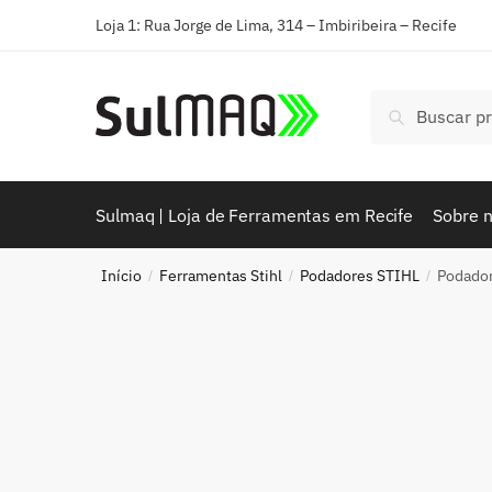
Loja 1: Rua Jorge de Lima, 314 – Imbiribeira – Recife
Pesquisar
Sulmaq | Loja de Ferramentas em Recife
Sobre 
Início
Ferramentas Stihl
Podadores STIHL
Podador
/
/
/