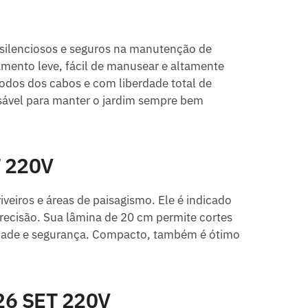
, silenciosos e seguros na manutenção de
mento leve, fácil de manusear e altamente
modos dos cabos e com liberdade total de
sável para manter o jardim sempre bem
T 220V
viveiros e áreas de paisagismo. Ele é indicado
recisão. Sua lâmina de 20 cm permite cortes
lidade e segurança. Compacto, também é ótimo
26 SET 220V