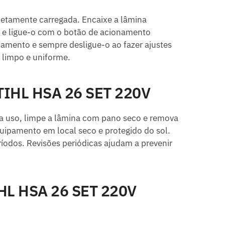
pletamente carregada. Encaixe a lâmina
a e ligue-o com o botão de acionamento
pamento e sempre desligue-o ao fazer ajustes
 limpo e uniforme.
STIHL HSA 26 SET 220V
da uso, limpe a lâmina com pano seco e remova
quipamento em local seco e protegido do sol.
ríodos. Revisões periódicas ajudam a prevenir
IHL HSA 26 SET 220V