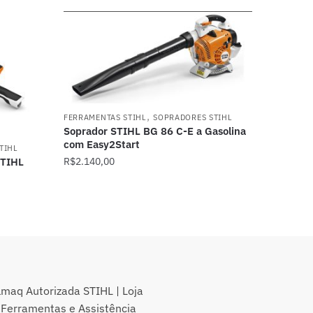
,
FERRAMENTAS STIHL
SOPRADORES STIHL
Soprador STIHL BG 86 C-E a Gasolina
com Easy2Start
TIHL
R$
2.140,00
STIHL
lmaq Autorizada STIHL | Loja
 Ferramentas e Assistência