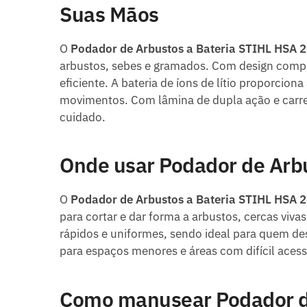
Suas Mãos
O
Podador de Arbustos a Bateria STIHL HSA 
arbustos, sebes e gramados. Com design compa
eficiente. A bateria de íons de lítio proporci
movimentos. Com lâmina de dupla ação e carre
cuidado.
Onde usar Podador de Arb
O
Podador de Arbustos a Bateria STIHL HSA 
para cortar e dar forma a arbustos, cercas vi
rápidos e uniformes, sendo ideal para quem de
para espaços menores e áreas com difícil acess
Como manusear Podador de