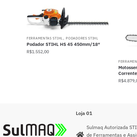
,
FERRAMENTAS STIHL
PODADORES STIHL
Podador STIHL HS 45 450mm/18″
R$
1.552,00
FERRAMEN
Motosser
Corrent
R$
4.879,
Loja 01
Sulmaq Autorizada STI
de Ferramentas e Assi