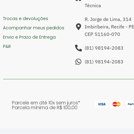
Técnica
Trocas e devoluções
R. Jorge de Lima, 314
Imbiribeira, Recife - P
Acompanhar meus pedidos
CEP 51160-070
Envio e Prazo de Entrega
P&R
(81) 98194-2083
(81) 98194-2083
Parcele em até 10x sem juros*
Parcela mínima de R$ 100,00