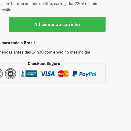
 com bateria de íons de lítio, carregador 220V e lâminas
recisão.
Adicionar ao carrinho
para todo o Brasil
endas antes das 14h30 com envio no mesmo dia
Checkout Seguro