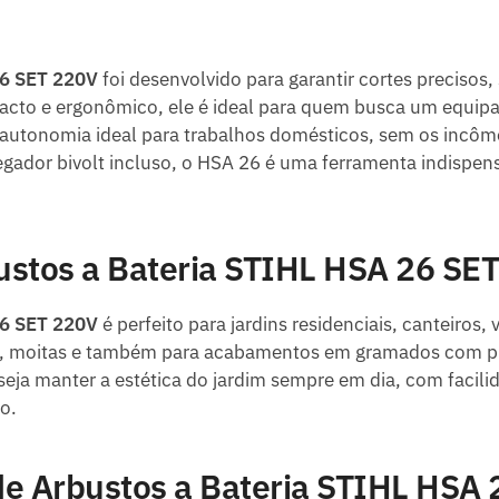
26 SET 220V
foi desenvolvido para garantir cortes precisos
cto e ergonômico, ele é ideal para quem busca um equipa
ona autonomia ideal para trabalhos domésticos, sem os incô
gador bivolt incluso, o HSA 26 é uma ferramenta indispen
ustos a Bateria STIHL HSA 26 SE
26 SET 220V
é perfeito para jardins residenciais, canteiros, 
vas, moitas e também para acabamentos em gramados com p
seja manter a estética do jardim sempre em dia, com faci
o.
 Arbustos a Bateria STIHL HSA 