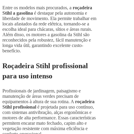
Entre os modelos mais procurados, a
roçadeira
Stihl a gasolina
é destaque pela autonomia e
liberdade de movimento. Ela permite trabalhar em
locais afastados da rede elétrica, tornando-se a
escolha ideal para chácaras, sítios e áreas rurais.
Além disso, os motores a gasolina da Stihl são
reconhecidos pela robustez, fácil manutenção e
longa vida útil, garantindo excelente custo-
benefício.
Roçadeira Stihl profissional
para uso intenso
Profissionais de jardinagem, paisagismo e
manutenção de áreas verdes precisam de
equipamentos à altura de sua rotina. A
roçadeira
Stihl profissional
é projetada para uso contínuo,
com sistemas antivibração, alças ergonômicas e
motores de alta performance. Essas características
permitem encarar mato fechado, capim alto e
vegetação resistente com máxima eficiência e
conforto operacional.