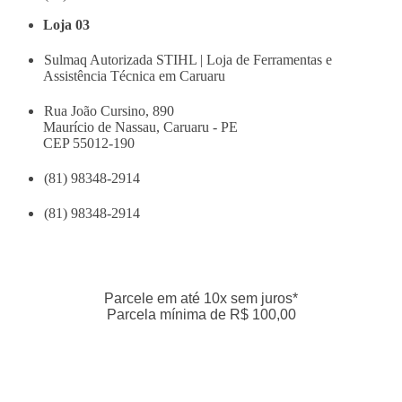
Loja 03
Sulmaq Autorizada STIHL | Loja de Ferramentas e
Assistência Técnica em Caruaru
Rua João Cursino, 890
Maurício de Nassau, Caruaru - PE
CEP 55012-190
(81) 98348-2914
(81) 98348-2914
Parcele em até 10x sem juros*
Parcela mínima de R$ 100,00