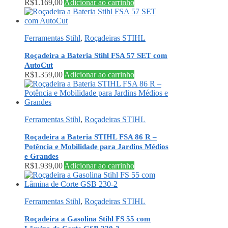
R$
1.169,00
Adicionar ao carrinho
Ferramentas Stihl
,
Roçadeiras STIHL
Roçadeira a Bateria Stihl FSA 57 SET com
AutoCut
R$
1.359,00
Adicionar ao carrinho
Ferramentas Stihl
,
Roçadeiras STIHL
Roçadeira a Bateria STIHL FSA 86 R –
Potência e Mobilidade para Jardins Médios
e Grandes
R$
1.939,00
Adicionar ao carrinho
Ferramentas Stihl
,
Roçadeiras STIHL
Roçadeira a Gasolina Stihl FS 55 com