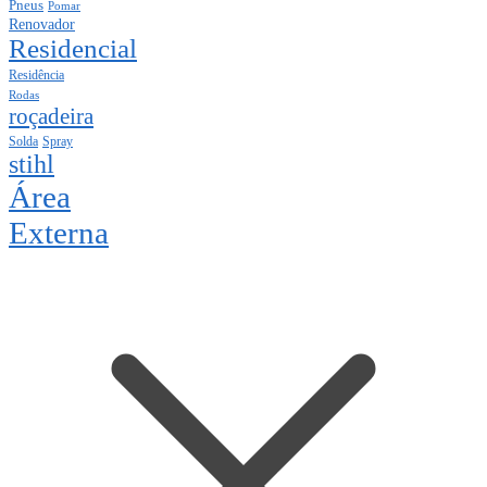
Pneus
Pomar
Renovador
Residencial
Residência
Rodas
roçadeira
Solda
Spray
stihl
Área
Externa