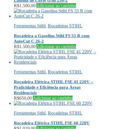
Lâmina de Corte GSB 230-2
R$
1.500,00
Adicionar ao carrinho
Ferramentas Stihl
,
Roçadeiras STIHL
Roçadeira a Gasolina Stihl FS 55 R com
AutoCut C 26-2
R$
1.500,00
Adicionar ao carrinho
Ferramentas Stihl
,
Roçadeiras STIHL
Roçadeira Elétrica STIHL FSE 41 220V –
Praticidade e Eficiência para Áreas
Residenciais
R$
650,00
Adicionar ao carrinho
Ferramentas Stihl
,
Roçadeiras STIHL
Roçadeira Elétrica STIHL FSE 60 220V
R$
1.019,00
Adicionar ao carrinho