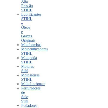
Alta
Pressão
STIHL
Lubrificantes
STIHL
–
Óleos
e
Graxas
Originais
Motobombas
Motocultivadores
STIHL
Motopoda
STIHL
Motores
Stihl
Motosserras
STIHL
Multifuncionais
Perfuradores
de
Solo
Stihl
Podadores