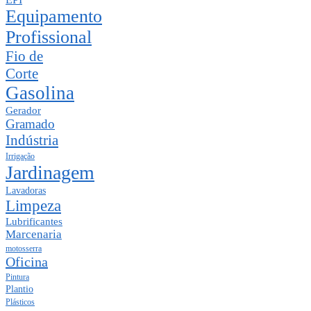
Equipamento
Profissional
Fio de
Corte
Gasolina
Gerador
Gramado
Indústria
Irrigação
Jardinagem
Lavadoras
Limpeza
Lubrificantes
Marcenaria
motosserra
Oficina
Pintura
Plantio
Plásticos