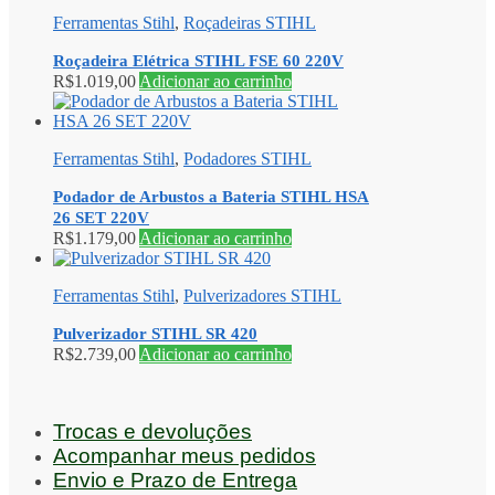
Ferramentas Stihl
,
Roçadeiras STIHL
Roçadeira Elétrica STIHL FSE 60 220V
R$
1.019,00
Adicionar ao carrinho
Ferramentas Stihl
,
Podadores STIHL
Podador de Arbustos a Bateria STIHL HSA
26 SET 220V
R$
1.179,00
Adicionar ao carrinho
Ferramentas Stihl
,
Pulverizadores STIHL
Pulverizador STIHL SR 420
R$
2.739,00
Adicionar ao carrinho
Trocas e devoluções
Acompanhar meus pedidos
Envio e Prazo de Entrega