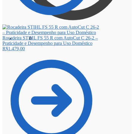
Roçadeira STIHL FS 55 R com AutoCut C 26-2 –
R$
0,00
0
Praticidade e Desempenho para Uso Doméstico
R$
1.479,00