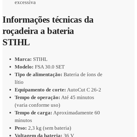
excessiva
Informações técnicas da
roçadeira a bateria
STIHL
Marca:
STIHL
Modelo:
FSA 30.0 SET
Tipo de alimentação:
Bateria de íons de
lítio
Equipamento de corte:
AutoCut C 26-2
Tempo de operação:
Até 45 minutos
(varia conforme uso)
Tempo de carga:
Aproximadamente 60
minutos
Peso:
2,3 kg (sem bateria)
Voltagem da bateria:
36 V