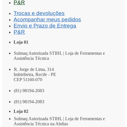
P&R
Trocas e devoluções
Acompanhar meus pedidos
Envio e Prazo de Entrega
P&R
Loja 01
Sulmaq Autorizada STIHL | Loja de Ferramentas e
Assistência Técnica
R. Jorge de Lima, 314
Imbiribeira, Recife - PE
CEP 51160-070
(81) 98194-2083
(81) 98194-2083
Loja 02
Sulmaq Autorizada STIHL | Loja de Ferramentas e
Assistência Técnica na Abdias