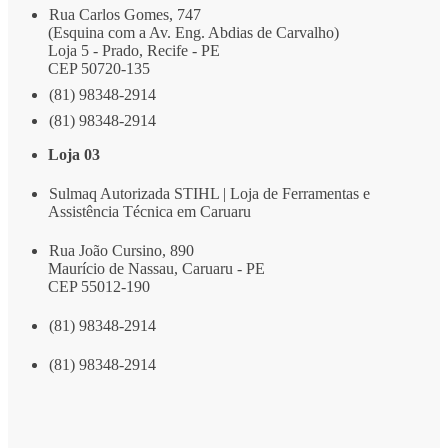
Rua Carlos Gomes, 747
(Esquina com a Av. Eng. Abdias de Carvalho)
Loja 5 - Prado, Recife - PE
CEP 50720-135
(81) 98348-2914
(81) 98348-2914
Loja 03
Sulmaq Autorizada STIHL | Loja de Ferramentas e
Assistência Técnica em Caruaru
Rua João Cursino, 890
Maurício de Nassau, Caruaru - PE
CEP 55012-190
(81) 98348-2914
(81) 98348-2914