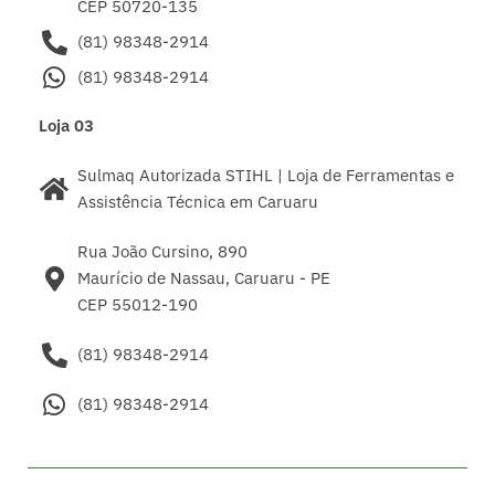
CEP 50720-135
(81) 98348-2914
(81) 98348-2914
Loja 03
Sulmaq Autorizada STIHL | Loja de Ferramentas e
Assistência Técnica em Caruaru
Rua João Cursino, 890
Maurício de Nassau, Caruaru - PE
CEP 55012-190
(81) 98348-2914
(81) 98348-2914