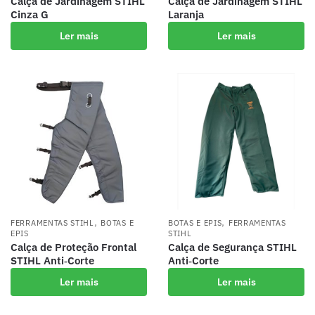
Calça de Jardinagem STIHL
Calça de Jardinagem STIHL
Cinza G
Laranja
Ler mais
Ler mais
,
,
FERRAMENTAS STIHL
BOTAS E
BOTAS E EPIS
FERRAMENTAS
EPIS
STIHL
Calça de Proteção Frontal
Calça de Segurança STIHL
STIHL Anti‑Corte
Anti‑Corte
Ler mais
Ler mais