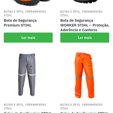
,
,
BOTAS E EPIS
FERRAMENTAS
BOTAS E EPIS
FERRAMENTAS
STIHL
STIHL
Bota de Segurança
Bota de Segurança
Premium STIHL
WORKER STIHL – Proteção,
Aderência e Conforto
Ler mais
Ler mais
,
,
BOTAS E EPIS
FERRAMENTAS
BOTAS E EPIS
FERRAMENTAS
STIHL
STIHL