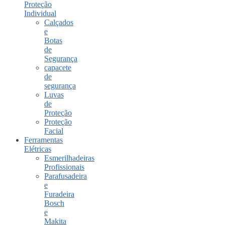
Proteção
Individual
Calçados
e
Botas
de
Segurança
capacete
de
segurança
Luvas
de
Proteção
Proteção
Facial
Ferramentas
Elétricas
Esmerilhadeiras
Profissionais
Parafusadeira
e
Furadeira
Bosch
e
Makita