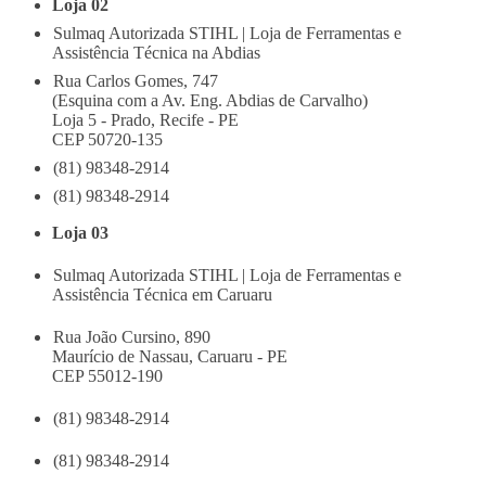
Loja 02
Sulmaq Autorizada STIHL | Loja de Ferramentas e
Assistência Técnica na Abdias
Rua Carlos Gomes, 747
(Esquina com a Av. Eng. Abdias de Carvalho)
Loja 5 - Prado, Recife - PE
CEP 50720-135
(81) 98348-2914
(81) 98348-2914
Loja 03
Sulmaq Autorizada STIHL | Loja de Ferramentas e
Assistência Técnica em Caruaru
Rua João Cursino, 890
Maurício de Nassau, Caruaru - PE
CEP 55012-190
(81) 98348-2914
(81) 98348-2914