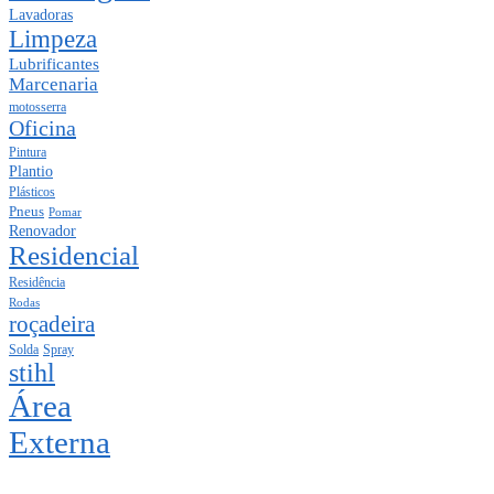
Lavadoras
Limpeza
Lubrificantes
Marcenaria
motosserra
Oficina
Pintura
Plantio
Plásticos
Pneus
Pomar
Renovador
Residencial
Residência
Rodas
roçadeira
Solda
Spray
stihl
Área
Externa