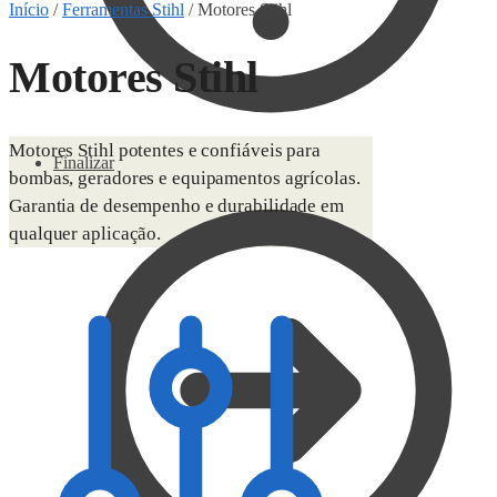
Início
/
Ferramentas Stihl
/
Motores Stihl
Motores Stihl
Motores Stihl potentes e confiáveis para
Finalizar
bombas, geradores e equipamentos agrícolas.
Garantia de desempenho e durabilidade em
qualquer aplicação.