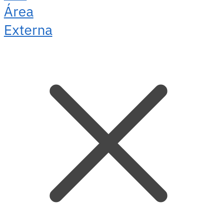
Área
Externa