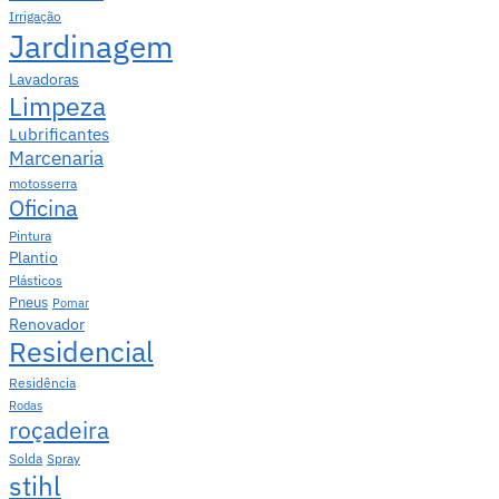
Irrigação
Jardinagem
Lavadoras
Limpeza
Lubrificantes
Marcenaria
motosserra
Oficina
Pintura
Plantio
Plásticos
Pneus
Pomar
Renovador
Residencial
Residência
Rodas
roçadeira
Solda
Spray
stihl