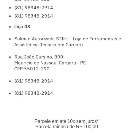
(81) 98348-2914
(81) 98348-2914
Loja 03
Sulmaq Autorizada STIHL | Loja de Ferramentas e
Assistência Técnica em Caruaru
Rua João Cursino, 890
Maurício de Nassau, Caruaru - PE
CEP 55012-190
(81) 98348-2914
(81) 98348-2914
Parcele em até 10x sem juros*
Parcela mínima de R$ 100,00