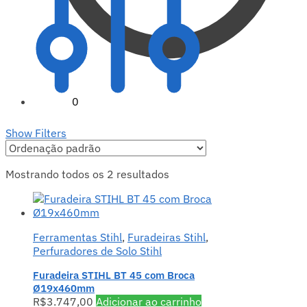
R$
0,00
0
Show Filters
Mostrando todos os 2 resultados
Ferramentas Stihl
,
Furadeiras Stihl
,
Perfuradores de Solo Stihl
Furadeira STIHL BT 45 com Broca
Ø19x460mm
R$
3.747,00
Adicionar ao carrinho