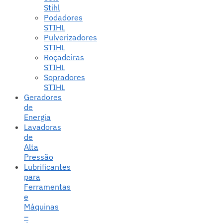
Stihl
Podadores
STIHL
Pulverizadores
STIHL
Roçadeiras
STIHL
Sopradores
STIHL
Geradores
de
Energia
Lavadoras
de
Alta
Pressão
Lubrificantes
para
Ferramentas
e
Máquinas
–