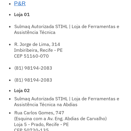
P&R
Loja 01
Sulmaq Autorizada STIHL | Loja de Ferramentas e
Assistência Técnica
R. Jorge de Lima, 314
Imbiribeira, Recife - PE
CEP 51160-070
(81) 98194-2083
(81) 98194-2083
Loja 02
Sulmaq Autorizada STIHL | Loja de Ferramentas e
Assistência Técnica na Abdias
Rua Carlos Gomes, 747
(Esquina com a Av. Eng. Abdias de Carvalho)
Loja 5 - Prado, Recife - PE
CEP 50720-135