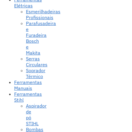
Elétricas
Esmerilhadeiras
Profissionais
Parafusadeira
e
Furadeira
Bosch
e
Makita
Serras
Circulares
Soprador
Térmico
Ferramentas
Manuais
Ferramentas
Stihl
Aspirador
de
pó
STIHL
Bombas