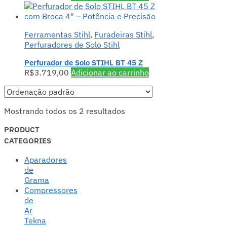
Ferramentas Stihl
,
Furadeiras Stihl
,
Perfuradores de Solo Stihl
Perfurador de Solo STIHL BT 45 Z
R$
3.719,00
Adicionar ao carrinho
Mostrando todos os 2 resultados
PRODUCT
CATEGORIES
Aparadores
de
Grama
Compressores
de
Ar
Tekna