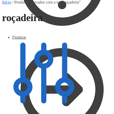
Início
/
Produtos marcados com a tag “roçadeira”
roçadeira
Finalizar