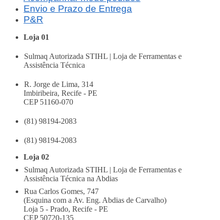
Envio e Prazo de Entrega
P&R
Loja 01
Sulmaq Autorizada STIHL | Loja de Ferramentas e
Assistência Técnica
R. Jorge de Lima, 314
Imbiribeira, Recife - PE
CEP 51160-070
(81) 98194-2083
(81) 98194-2083
Loja 02
Sulmaq Autorizada STIHL | Loja de Ferramentas e
Assistência Técnica na Abdias
Rua Carlos Gomes, 747
(Esquina com a Av. Eng. Abdias de Carvalho)
Loja 5 - Prado, Recife - PE
CEP 50720-135