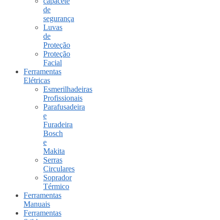
capacete
de
segurança
Luvas
de
Proteção
Proteção
Facial
Ferramentas
Elétricas
Esmerilhadeiras
Profissionais
Parafusadeira
e
Furadeira
Bosch
e
Makita
Serras
Circulares
Soprador
Térmico
Ferramentas
Manuais
Ferramentas