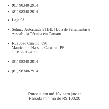
(81) 98348-2914
(81) 98348-2914
Loja 03
Sulmaq Autorizada STIHL | Loja de Ferramentas e
Assistência Técnica em Caruaru
Rua João Cursino, 890
Maurício de Nassau, Caruaru - PE
CEP 55012-190
(81) 98348-2914
(81) 98348-2914
Parcele em até 10x sem juros*
Parcela mínima de R$ 100,00