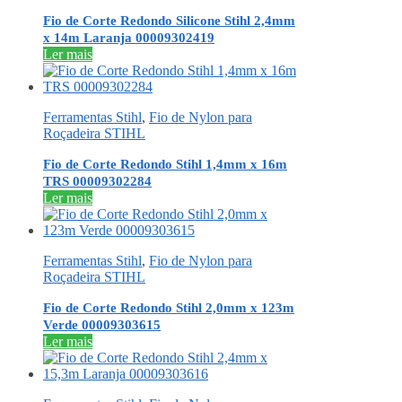
Fio de Corte Redondo Silicone Stihl 2,4mm
x 14m Laranja 00009302419
Ler mais
Ferramentas Stihl
,
Fio de Nylon para
Roçadeira STIHL
Fio de Corte Redondo Stihl 1,4mm x 16m
TRS 00009302284
Ler mais
Ferramentas Stihl
,
Fio de Nylon para
Roçadeira STIHL
Fio de Corte Redondo Stihl 2,0mm x 123m
Verde 00009303615
Ler mais