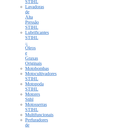
STIHL
Lavadoras
de
Alta
Pressão
STIHL
Lubrificantes
STIHL
–
Óleos
e
Graxas
Originais
Motobombas
Motocultivadores
STIHL
Motopoda
STIHL
Motores
Stihl
Motosserras
STIHL
Multifuncionais
Perfuradores
de