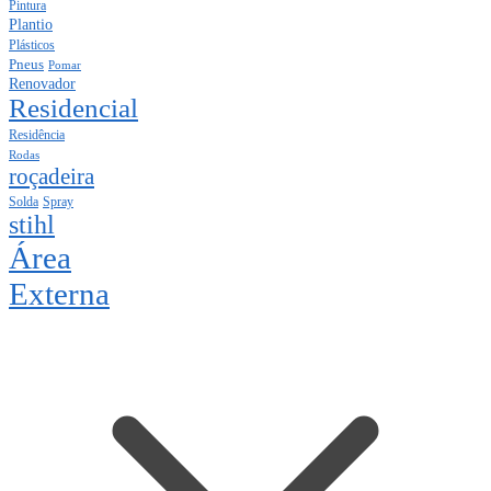
Pintura
Plantio
Plásticos
Pneus
Pomar
Renovador
Residencial
Residência
Rodas
roçadeira
Solda
Spray
stihl
Área
Externa