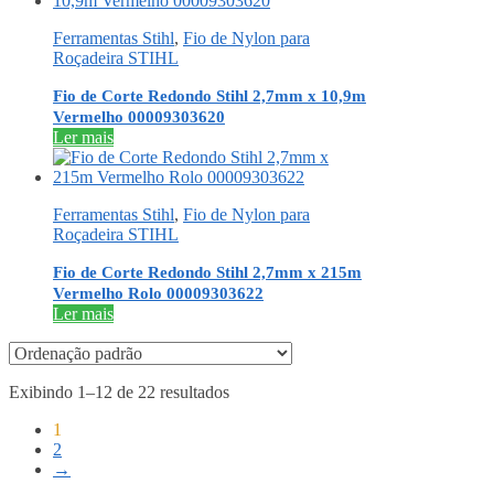
Ferramentas Stihl
,
Fio de Nylon para
Roçadeira STIHL
Fio de Corte Redondo Stihl 2,7mm x 10,9m
Vermelho 00009303620
Ler mais
Ferramentas Stihl
,
Fio de Nylon para
Roçadeira STIHL
Fio de Corte Redondo Stihl 2,7mm x 215m
Vermelho Rolo 00009303622
Ler mais
Exibindo 1–12 de 22 resultados
1
2
→