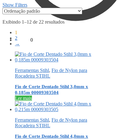
Show Filters
Exibindo 1–12 de 22 resultados
1
2
R$
0,00
0
→
Ferramentas Stihl
,
Fio de Nylon para
Roçadeira STIHL
Fio de Corte Dentado Stihl 3,0mm x
0,185m 00009303504
Ler mais
Ferramentas Stihl
,
Fio de Nylon para
Roçadeira STIHL
Fio de Corte Dentado Stihl 4,0mm x