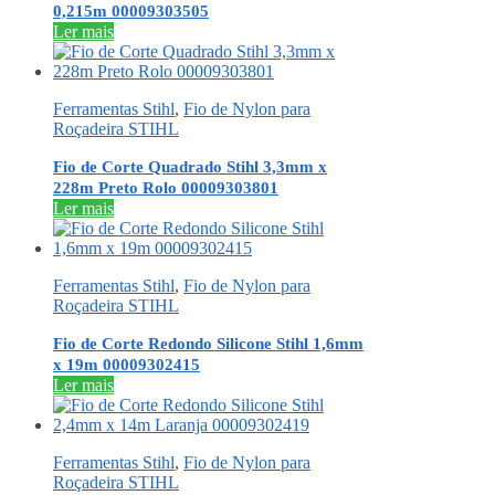
0,215m 00009303505
Ler mais
Ferramentas Stihl
,
Fio de Nylon para
Roçadeira STIHL
Fio de Corte Quadrado Stihl 3,3mm x
228m Preto Rolo 00009303801
Ler mais
Ferramentas Stihl
,
Fio de Nylon para
Roçadeira STIHL
Fio de Corte Redondo Silicone Stihl 1,6mm
x 19m 00009302415
Ler mais
Ferramentas Stihl
,
Fio de Nylon para
Roçadeira STIHL