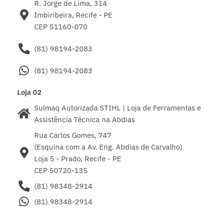
R. Jorge de Lima, 314
Imbiribeira, Recife - PE
CEP 51160-070
(81) 98194-2083
(81) 98194-2083
Loja 02
Sulmaq Autorizada STIHL | Loja de Ferramentas e
Assistência Técnica na Abdias
Rua Carlos Gomes, 747
(Esquina com a Av. Eng. Abdias de Carvalho)
Loja 5 - Prado, Recife - PE
CEP 50720-135
(81) 98348-2914
(81) 98348-2914