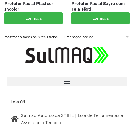
Protetor Facial Plastcor
Protetor Facial Sayro com
Incolor
Tela Têxtil
Ler mais
Ler mais
Mostrando todos os 8 resultados
Loja 01
Sulmaq Autorizada STIHL | Loja de Ferramentas e
Assistência Técnica