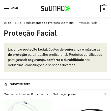
MENU
0
Início
/
EPIs - Equipamentos de Proteção Individual
/
Proteção Facial
Proteção Facial
Encontre
proteção facial
,
óculos de segurança
e
máscaras
de proteção
para trabalho profissional. Produtos certificados
para garantir
segurança, conforto e durabilidade
em
indústrias, construções e serviços diversos.
SHOW FILTERS
Mostrando todos os 8 resultados