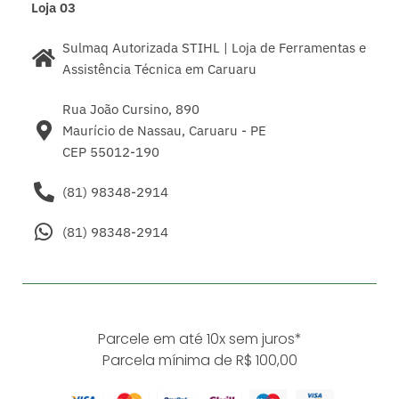
Loja 03
Sulmaq Autorizada STIHL | Loja de Ferramentas e
Assistência Técnica em Caruaru
Rua João Cursino, 890
Maurício de Nassau, Caruaru - PE
CEP 55012-190
(81) 98348-2914
(81) 98348-2914
Parcele em até 10x sem juros*
Parcela mínima de R$ 100,00