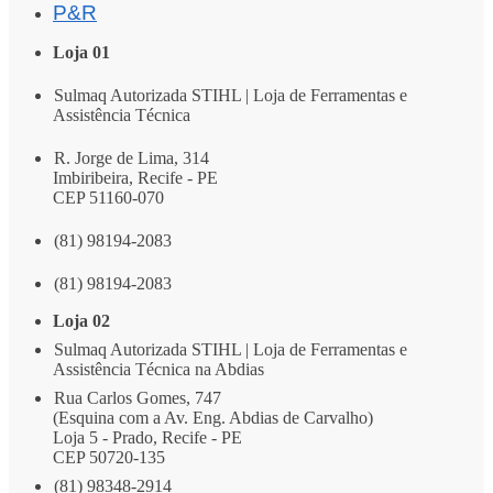
P&R
Loja 01
Sulmaq Autorizada STIHL | Loja de Ferramentas e
Assistência Técnica
R. Jorge de Lima, 314
Imbiribeira, Recife - PE
CEP 51160-070
(81) 98194-2083
(81) 98194-2083
Loja 02
Sulmaq Autorizada STIHL | Loja de Ferramentas e
Assistência Técnica na Abdias
Rua Carlos Gomes, 747
(Esquina com a Av. Eng. Abdias de Carvalho)
Loja 5 - Prado, Recife - PE
CEP 50720-135
(81) 98348-2914