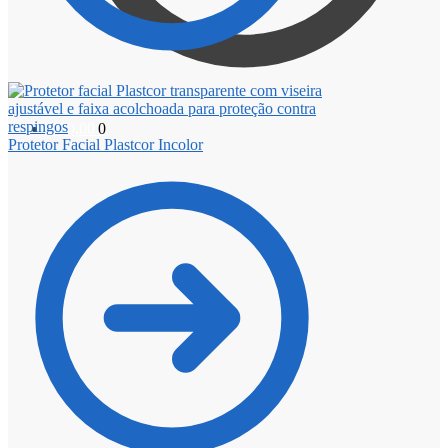
R$
0,00
0
Protetor Facial Plastcor Incolor