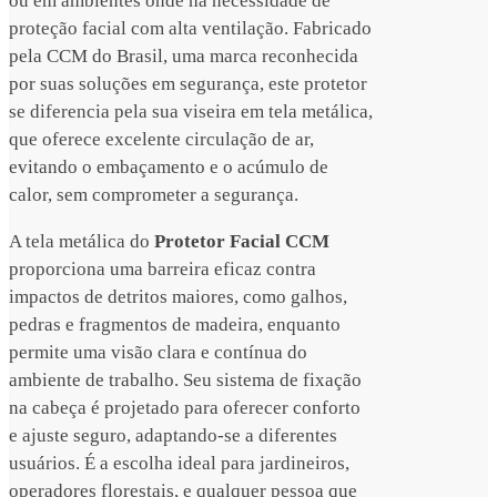
ou em ambientes onde há necessidade de
proteção facial com alta ventilação. Fabricado
pela CCM do Brasil, uma marca reconhecida
por suas soluções em segurança, este protetor
se diferencia pela sua viseira em tela metálica,
que oferece excelente circulação de ar,
evitando o embaçamento e o acúmulo de
calor, sem comprometer a segurança.
A tela metálica do
Protetor Facial CCM
proporciona uma barreira eficaz contra
impactos de detritos maiores, como galhos,
pedras e fragmentos de madeira, enquanto
permite uma visão clara e contínua do
ambiente de trabalho. Seu sistema de fixação
na cabeça é projetado para oferecer conforto
e ajuste seguro, adaptando-se a diferentes
usuários. É a escolha ideal para jardineiros,
operadores florestais, e qualquer pessoa que