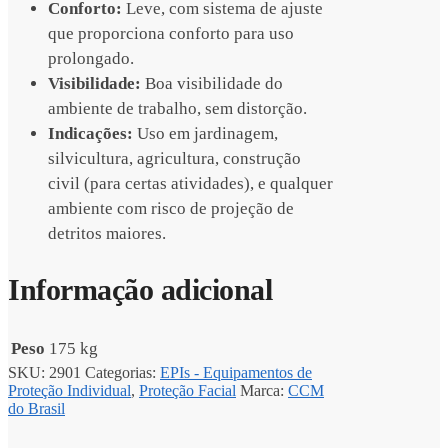
Conforto:
Leve, com sistema de ajuste
que proporciona conforto para uso
prolongado.
Visibilidade:
Boa visibilidade do
ambiente de trabalho, sem distorção.
Indicações:
Uso em jardinagem,
silvicultura, agricultura, construção
civil (para certas atividades), e qualquer
ambiente com risco de projeção de
detritos maiores.
Informação adicional
Peso
175 kg
SKU:
2901
Categorias:
EPIs - Equipamentos de
Proteção Individual
,
Proteção Facial
Marca:
CCM
do Brasil