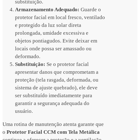
substituição.
Armazenamento Adequado:
Guarde o
protetor facial em local fresco, ventilado
e protegido da luz solar direta
prolongada, umidade excessiva e
objetos pontiagudos. Evite deixar em
locais onde possa ser amassado ou
deformado.
Substituição:
Se o protetor facial
apresentar danos que comprometam a
proteção (tela rasgada, deformada, ou
sistema de ajuste quebrado), ele deve
ser substituído imediatamente para
garantir a segurança adequada do
usuário.
Uma rotina de manutenção atenta garante que
o
Protetor Facial CCM com Tela Metálica
continue a oferecer a proteção e a ventilação