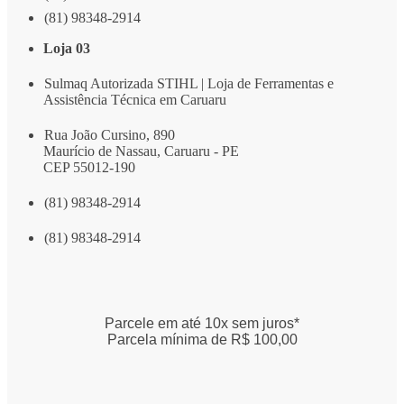
(81) 98348-2914
Loja 03
Sulmaq Autorizada STIHL | Loja de Ferramentas e
Assistência Técnica em Caruaru
Rua João Cursino, 890
Maurício de Nassau, Caruaru - PE
CEP 55012-190
(81) 98348-2914
(81) 98348-2914
Parcele em até 10x sem juros*
Parcela mínima de R$ 100,00