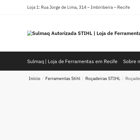
Loja 1: Rua Jorge de Lima, 314 – Imbiribeira – Recife
Sulmaq | Loja de Ferramentas em Recife
Sobre 
Início
Ferramentas Stihl
Roçadeiras STIHL
Roçadei
/
/
/