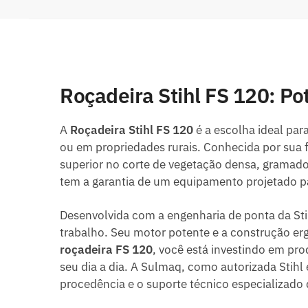
Roçadeira Stihl FS 120: Po
A
Roçadeira Stihl FS 120
é a escolha ideal par
ou em propriedades rurais. Conhecida por sua f
superior no corte de vegetação densa, gramado
tem a garantia de um equipamento projetado pa
Desenvolvida com a engenharia de ponta da Sti
trabalho. Seu motor potente e a construção e
roçadeira FS 120
, você está investindo em pr
seu dia a dia. A Sulmaq, como autorizada Stihl
procedência e o suporte técnico especializado 