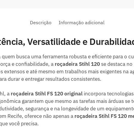
Descrição
Informação adicional
tência, Versatilidade e Durabilid
a quem busca uma ferramenta robusta e eficiente para o cui
orça e confiabilidade, a
roçadeira Stihl 120
se destaca no
s extensos e até mesmo em trabalhos mais exigentes na ag
ra durar e entregar resultados consistentes.
hl, a
roçadeira Stihl FS 120 original
incorpora tecnologias
rgonômica garantem que mesmo as tarefas mais árduas se t
odutividade, segurança e na longevidade de um equipament
 em Recife, oferece não apenas a
roçadeira Stihl FS 120 m
que você precisa.