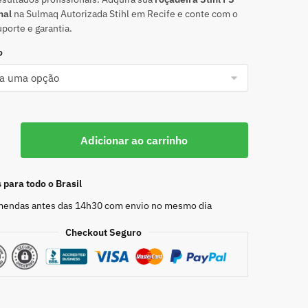
nal
na Sulmaq Autorizada Stihl em Recife e conte com o
porte e garantia.
o
Adicionar ao carrinho
para todo o Brasil
endas antes das 14h30 com envio no mesmo dia
Checkout Seguro