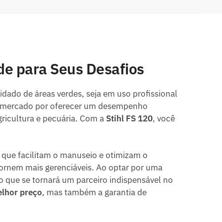
ade para Seus Desafios
dado de áreas verdes, seja em uso profissional
 mercado por oferecer um desempenho
ricultura e pecuária. Com a
Stihl FS 120
, você
 que facilitam o manuseio e otimizam o
ornem mais gerenciáveis. Ao optar por uma
o que se tornará um parceiro indispensável no
elhor preço
, mas também a garantia de