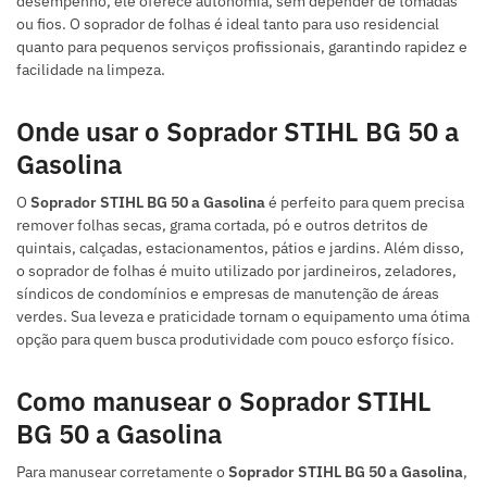
desempenho, ele oferece autonomia, sem depender de tomadas
ou fios. O soprador de folhas é ideal tanto para uso residencial
quanto para pequenos serviços profissionais, garantindo rapidez e
facilidade na limpeza.
Onde usar o Soprador STIHL BG 50 a
Gasolina
O
Soprador STIHL BG 50 a Gasolina
é perfeito para quem precisa
remover folhas secas, grama cortada, pó e outros detritos de
quintais, calçadas, estacionamentos, pátios e jardins. Além disso,
o soprador de folhas é muito utilizado por jardineiros, zeladores,
síndicos de condomínios e empresas de manutenção de áreas
verdes. Sua leveza e praticidade tornam o equipamento uma ótima
opção para quem busca produtividade com pouco esforço físico.
Como manusear o Soprador STIHL
BG 50 a Gasolina
Para manusear corretamente o
Soprador STIHL BG 50 a Gasolina
,