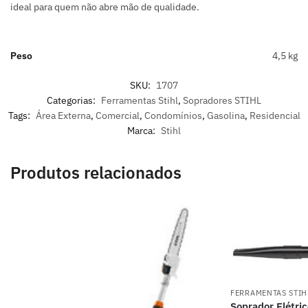
ideal para quem não abre mão de qualidade.
Peso
4,5 kg
SKU:
1707
Categorias:
Ferramentas Stihl
,
Sopradores STIHL
Tags:
Área Externa
,
Comercial
,
Condomínios
,
Gasolina
,
Residencial
Marca:
Stihl
Produtos relacionados
FERRAMENTAS STIH
Soprador Elétr