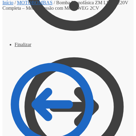
Início
/
MOTOBOMBAS
/
Bomba Monofásica ZM LR-20 220V
Completa – Média Pressão com Motor WEG 2CV
Finalizar