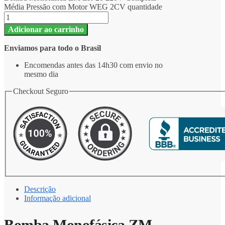
Média Pressão com Motor WEG 2CV quantidade
Adicionar ao carrinho
Enviamos para todo o Brasil
Encomendas antes das 14h30 com envio no
mesmo dia
Checkout Seguro
Descrição
Informação adicional
Bomba Monofásica ZM