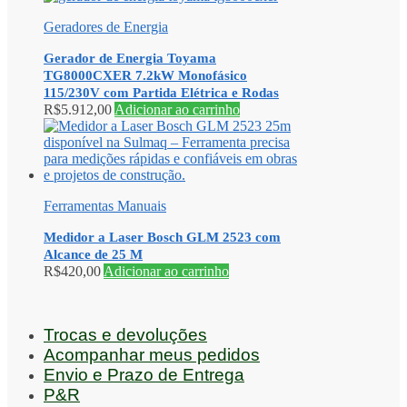
Geradores de Energia
Gerador de Energia Toyama
TG8000CXER 7.2kW Monofásico
115/230V com Partida Elétrica e Rodas
R$
5.912,00
Adicionar ao carrinho
Ferramentas Manuais
Medidor a Laser Bosch GLM 2523 com
Alcance de 25 M
R$
420,00
Adicionar ao carrinho
Trocas e devoluções
Acompanhar meus pedidos
Envio e Prazo de Entrega
P&R