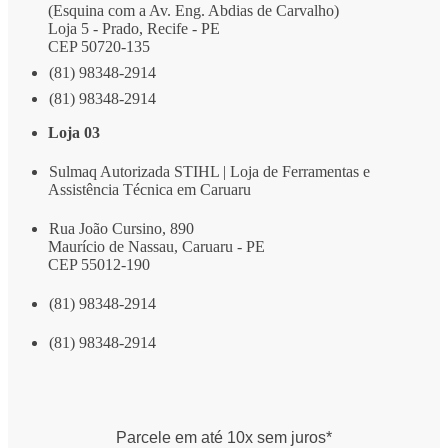
(Esquina com a Av. Eng. Abdias de Carvalho)
Loja 5 - Prado, Recife - PE
CEP 50720-135
(81) 98348-2914
(81) 98348-2914
Loja 03
Sulmaq Autorizada STIHL | Loja de Ferramentas e
Assistência Técnica em Caruaru
Rua João Cursino, 890
Maurício de Nassau, Caruaru - PE
CEP 55012-190
(81) 98348-2914
(81) 98348-2914
Parcele em até 10x sem juros*