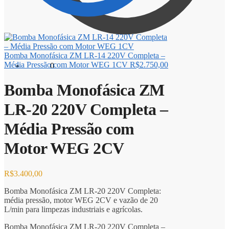
Bomba Monofásica ZM LR-14 220V Completa –
Média Pressão com Motor WEG 1CV
R$
2.750,00
R$
0,00
0
Bomba Monofásica ZM
LR-20 220V Completa –
Média Pressão com
Motor WEG 2CV
R$
3.400,00
Bomba Monofásica ZM LR-20 220V Completa:
média pressão, motor WEG 2CV e vazão de 20
L/min para limpezas industriais e agrícolas.
Bomba Monofásica ZM LR-20 220V Completa –