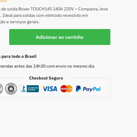
a de solda Boxer TOUCH145 140A 220V – Compacta, leve
. Ideal para soldas com eletrodo revestido em
o e serviços gerais.
Adicionar ao carrinho
para todo o Brasil
endas antes das 14h30 com envio no mesmo dia
Checkout Seguro