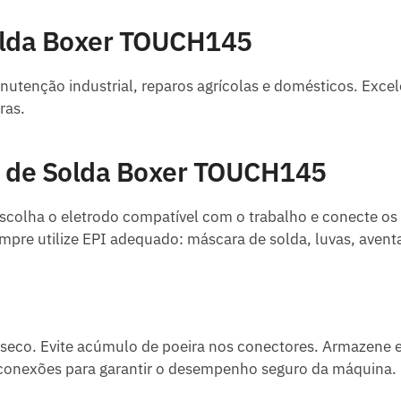
olda Boxer TOUCH145
anutenção industrial, reparos agrícolas e domésticos. Exce
ras.
 de Solda Boxer TOUCH145
scolha o eletrodo compatível com o trabalho e conecte os
mpre utilize EPI adequado: máscara de solda, luvas, aventa
seco. Evite acúmulo de poeira nos conectores. Armazene e
 conexões para garantir o desempenho seguro da máquina.