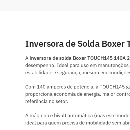
Inversora de Solda Boxer
A
inversora de solda Boxer TOUCH145 140A 
desempenho. Ideal para uso em manutenções, p
estabilidade e segurança, mesmo em condições
Com 140 amperes de potência, a TOUCH145 gar
proporciona economia de energia, maior control
referência no setor.
A máquina é bivolt automática (mas este modelo
ideal para quem precisa de mobilidade sem abr