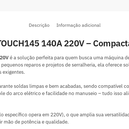
Descrição
Informação adicional
 TOUCH145 140A 220V – Compacta,
220V
é a solução perfeita para quem busca uma máquina de 
equenos reparos e projetos de serralheria, ela oferece 
 exigentes.
ante soldas limpas e bem acabadas, sendo compatível com
e do arco elétrico e facilidade no manuseio – tudo isso a
 específico opera em 220V), o que amplia sua versatilidad
ir mão de potência e qualidade.