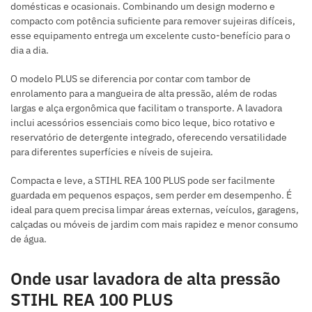
domésticas e ocasionais. Combinando um design moderno e
compacto com potência suficiente para remover sujeiras difíceis,
esse equipamento entrega um excelente custo-benefício para o
dia a dia.
O modelo PLUS se diferencia por contar com tambor de
enrolamento para a mangueira de alta pressão, além de rodas
largas e alça ergonômica que facilitam o transporte. A lavadora
inclui acessórios essenciais como bico leque, bico rotativo e
reservatório de detergente integrado, oferecendo versatilidade
para diferentes superfícies e níveis de sujeira.
Compacta e leve, a STIHL REA 100 PLUS pode ser facilmente
guardada em pequenos espaços, sem perder em desempenho. É
ideal para quem precisa limpar áreas externas, veículos, garagens,
calçadas ou móveis de jardim com mais rapidez e menor consumo
de água.
Onde usar lavadora de alta pressão
STIHL REA 100 PLUS