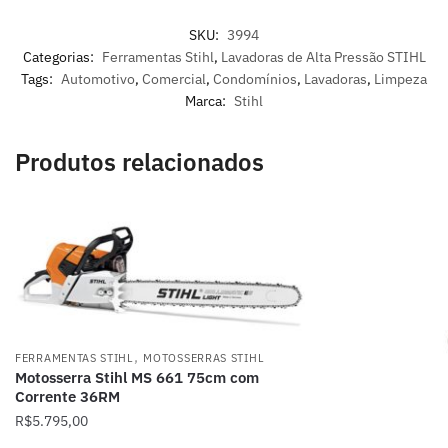
SKU:
3994
Categorias:
Ferramentas Stihl
,
Lavadoras de Alta Pressão STIHL
Tags:
Automotivo
,
Comercial
,
Condomínios
,
Lavadoras
,
Limpeza
Marca:
Stihl
Produtos relacionados
,
FERRAMENTAS STIHL
MOTOSSERRAS STIHL
Motosserra Stihl MS 661 75cm com
Corrente 36RM
R$
5.795,00