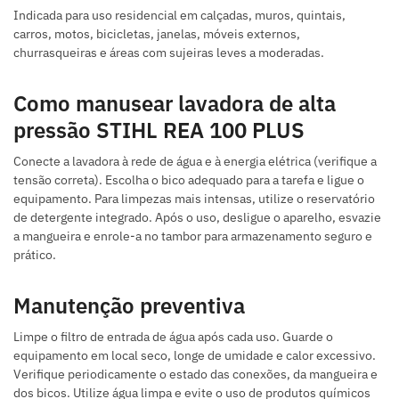
Indicada para uso residencial em calçadas, muros, quintais,
carros, motos, bicicletas, janelas, móveis externos,
churrasqueiras e áreas com sujeiras leves a moderadas.
Como manusear lavadora de alta
pressão STIHL REA 100 PLUS
Conecte a lavadora à rede de água e à energia elétrica (verifique a
tensão correta). Escolha o bico adequado para a tarefa e ligue o
equipamento. Para limpezas mais intensas, utilize o reservatório
de detergente integrado. Após o uso, desligue o aparelho, esvazie
a mangueira e enrole-a no tambor para armazenamento seguro e
prático.
Manutenção preventiva
Limpe o filtro de entrada de água após cada uso. Guarde o
equipamento em local seco, longe de umidade e calor excessivo.
Verifique periodicamente o estado das conexões, da mangueira e
dos bicos. Utilize água limpa e evite o uso de produtos químicos