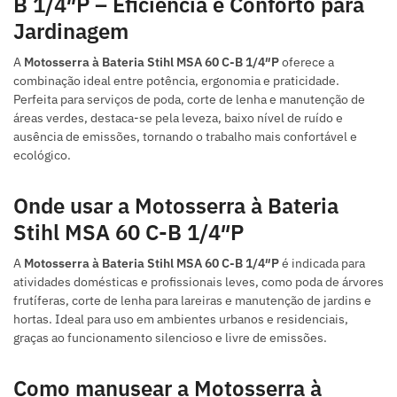
B 1/4″P – Eficiência e Conforto para
Jardinagem
A
Motosserra à Bateria Stihl MSA 60 C-B 1/4″P
oferece a
combinação ideal entre potência, ergonomia e praticidade.
Perfeita para serviços de poda, corte de lenha e manutenção de
áreas verdes, destaca-se pela leveza, baixo nível de ruído e
ausência de emissões, tornando o trabalho mais confortável e
ecológico.
Onde usar a Motosserra à Bateria
Stihl MSA 60 C-B 1/4″P
A
Motosserra à Bateria Stihl MSA 60 C-B 1/4″P
é indicada para
atividades domésticas e profissionais leves, como poda de árvores
frutíferas, corte de lenha para lareiras e manutenção de jardins e
hortas. Ideal para uso em ambientes urbanos e residenciais,
graças ao funcionamento silencioso e livre de emissões.
Como manusear a Motosserra à