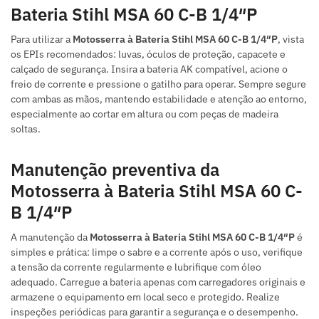
Bateria Stihl MSA 60 C-B 1/4″P
Para utilizar a
Motosserra à Bateria Stihl MSA 60 C-B 1/4″P
, vista
os EPIs recomendados: luvas, óculos de proteção, capacete e
calçado de segurança. Insira a bateria AK compatível, acione o
freio de corrente e pressione o gatilho para operar. Sempre segure
com ambas as mãos, mantendo estabilidade e atenção ao entorno,
especialmente ao cortar em altura ou com peças de madeira
soltas.
Manutenção preventiva da
Motosserra à Bateria Stihl MSA 60 C-
B 1/4″P
A manutenção da
Motosserra à Bateria Stihl MSA 60 C-B 1/4″P
é
simples e prática: limpe o sabre e a corrente após o uso, verifique
a tensão da corrente regularmente e lubrifique com óleo
adequado. Carregue a bateria apenas com carregadores originais e
armazene o equipamento em local seco e protegido. Realize
inspeções periódicas para garantir a segurança e o desempenho.