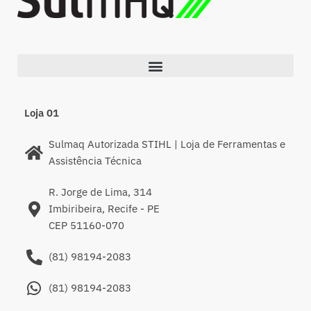
Loja 01
Sulmaq Autorizada STIHL | Loja de Ferramentas e
Assistência Técnica
R. Jorge de Lima, 314
Imbiribeira, Recife - PE
CEP 51160-070
(81) 98194-2083
(81) 98194-2083