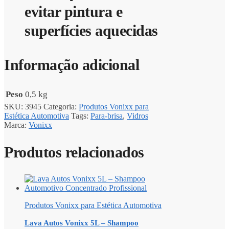
evitar pintura e
superfícies aquecidas
Informação adicional
Peso
0,5 kg
SKU:
3945
Categoria:
Produtos Vonixx para
Estética Automotiva
Tags:
Para-brisa
,
Vidros
Marca:
Vonixx
Produtos relacionados
Produtos Vonixx para Estética Automotiva
Lava Autos Vonixx 5L – Shampoo