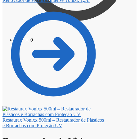
Renovador de Plásticos Intense Vonixx 1,5L
R$
0,00
0
Restaurax Vonixx 500ml – Restaurador de Plásticos
e Borrachas com Proteção UV