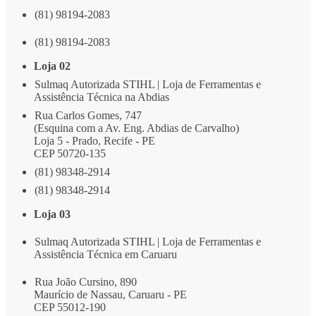
(81) 98194-2083
(81) 98194-2083
Loja 02
Sulmaq Autorizada STIHL | Loja de Ferramentas e
Assistência Técnica na Abdias
Rua Carlos Gomes, 747
(Esquina com a Av. Eng. Abdias de Carvalho)
Loja 5 - Prado, Recife - PE
CEP 50720-135
(81) 98348-2914
(81) 98348-2914
Loja 03
Sulmaq Autorizada STIHL | Loja de Ferramentas e
Assistência Técnica em Caruaru
Rua João Cursino, 890
Maurício de Nassau, Caruaru - PE
CEP 55012-190