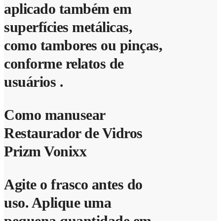
aplicado também em
superfícies metálicas,
como tambores ou pinças,
conforme relatos de
usuários .
Como manusear
Restaurador de Vidros
Prizm Vonixx
Agite o frasco antes do
uso. Aplique uma
pequena quantidade em