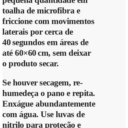
toalha de microfibra e
friccione com movimentos
laterais por cerca de
40 segundos em áreas de
até 60×60 cm, sem deixar
o produto secar.
Se houver secagem, re-
humedeça o pano e repita.
Enxágue abundantemente
com água. Use luvas de
nitrilo para proteção e