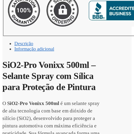
Descrição
Informação adicional
SiO2-Pro Vonixx 500ml –
Selante Spray com Sílica
para Proteção de Pintura
O
SiO2-Pro Vonixx 500ml
é um selante spray
de alta tecnologia com base em dióxido de
silício (SiO2), desenvolvido para proteger a
pintura automotiva com máxima eficiência e
praticidade. Sua fórmula avançada forma uma