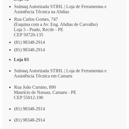
Sulmaq Autorizada STIHL | Loja de Ferramentas e
Assistência Técnica na Abdias
Rua Carlos Gomes, 747
(Esquina com a Av. Eng. Abdias de Carvalho)
Loja 5 - Prado, Recife - PE
CEP 50720-135
(81) 98348-2914
(81) 98348-2914
Loja 03
Sulmaq Autorizada STIHL | Loja de Ferramentas e
Assistência Técnica em Caruaru
Rua João Cursino, 890
Maurício de Nassau, Caruaru - PE
CEP 55012-190
(81) 98348-2914
(81) 98348-2914