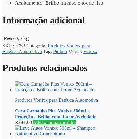
Acabamento: Brilho intenso e toque liso
Informação adicional
Peso
0,5 kg
SKU:
3952
Categoria:
Produtos Vonixx para
Estética Automotiva
Tag:
Pintura
Marca:
Vonixx
Produtos relacionados
Produtos Vonixx para Estética Automotiva
Cera Carnaúba Plus Vonixx 500ml –
Proteção e Brilho com Toque Aveludado
R$
41,00
Adicionar ao carrinho