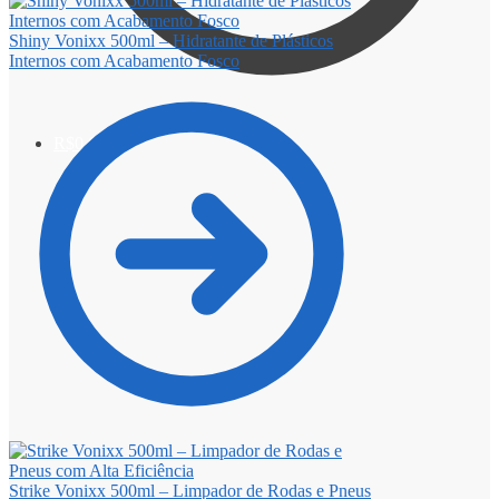
Shiny Vonixx 500ml – Hidratante de Plásticos
Internos com Acabamento Fosco
R$
0,00
0
Strike Vonixx 500ml – Limpador de Rodas e Pneus