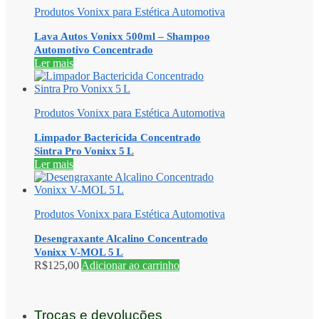
Produtos Vonixx para Estética Automotiva
Lava Autos Vonixx 500ml – Shampoo
Automotivo Concentrado
Ler mais
Produtos Vonixx para Estética Automotiva
Limpador Bactericida Concentrado
Sintra Pro Vonixx 5 L
Ler mais
Produtos Vonixx para Estética Automotiva
Desengraxante Alcalino Concentrado
Vonixx V-MOL 5 L
R$
125,00
Adicionar ao carrinho
Trocas e devoluções