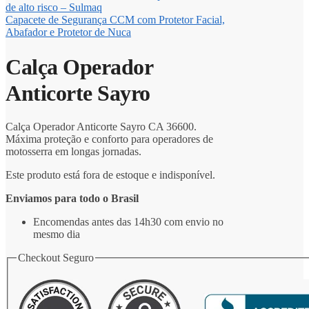
Capacete de Segurança CCM com Protetor Facial,
Abafador e Protetor de Nuca
Calça Operador
Anticorte Sayro
Calça Operador Anticorte Sayro CA 36600.
Máxima proteção e conforto para operadores de
motosserra em longas jornadas.
Este produto está fora de estoque e indisponível.
Enviamos para todo o Brasil
Encomendas antes das 14h30 com envio no
mesmo dia
Checkout Seguro