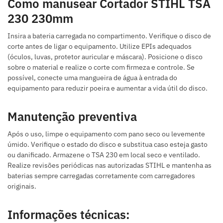
Como manusear Cortador STIHL TSA
230 230mm
Insira a bateria carregada no compartimento. Verifique o disco de
corte antes de ligar o equipamento. Utilize EPIs adequados
(óculos, luvas, protetor auricular e máscara). Posicione o disco
sobre o material e realize o corte com firmeza e controle. Se
possível, conecte uma mangueira de água à entrada do
equipamento para reduzir poeira e aumentar a vida útil do disco.
Manutenção preventiva
Após o uso, limpe o equipamento com pano seco ou levemente
úmido. Verifique o estado do disco e substitua caso esteja gasto
ou danificado. Armazene o TSA 230 em local seco e ventilado.
Realize revisões periódicas nas autorizadas STIHL e mantenha as
baterias sempre carregadas corretamente com carregadores
originais.
Informações técnicas: