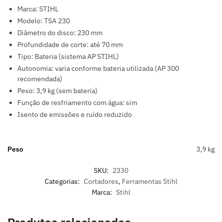
Marca: STIHL
Modelo: TSA 230
Diâmetro do disco: 230 mm
Profundidade de corte: até 70 mm
Tipo: Bateria (sistema AP STIHL)
Autonomia: varia conforme bateria utilizada (AP 300
recomendada)
Peso: 3,9 kg (sem bateria)
Função de resfriamento com água: sim
Isento de emissões e ruído reduzido
Peso
3,9 kg
SKU:
2330
Categorias:
Cortadores
,
Ferramentas Stihl
Marca:
Stihl