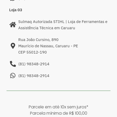
Loja 03
Sulmaq Autorizada STIHL | Loja de Ferramentas e
Assistência Técnica em Caruaru
Rua João Cursino, 890
Maurício de Nassau, Caruaru - PE
CEP 55012-190
(81) 98348-2914
(81) 98348-2914
Parcele em até 10x sem juros*
Parcela mínima de R$ 100,00