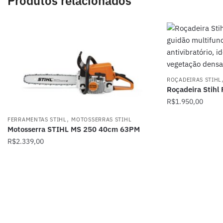
Produtos relacionados
ROÇADEIRAS STIHL
Roçadeira Stihl
R$
1.950,00
,
FERRAMENTAS STIHL
MOTOSSERRAS STIHL
Motosserra STIHL MS 250 40cm 63PM
R$
2.339,00