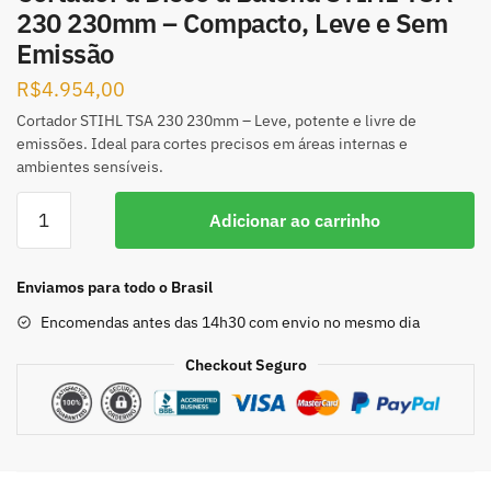
230 230mm – Compacto, Leve e Sem
Emissão
R$
4.954,00
Cortador STIHL TSA 230 230mm – Leve, potente e livre de
emissões. Ideal para cortes precisos em áreas internas e
ambientes sensíveis.
Adicionar ao carrinho
Enviamos para todo o Brasil
Encomendas antes das 14h30 com envio no mesmo dia
Checkout Seguro