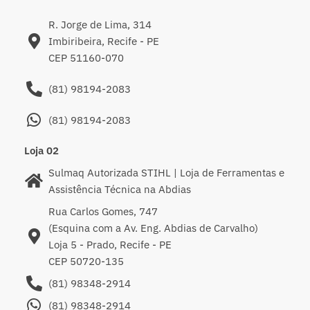
R. Jorge de Lima, 314
Imbiribeira, Recife - PE
CEP 51160-070
(81) 98194-2083
(81) 98194-2083
Loja 02
Sulmaq Autorizada STIHL | Loja de Ferramentas e
Assistência Técnica na Abdias
Rua Carlos Gomes, 747
(Esquina com a Av. Eng. Abdias de Carvalho)
Loja 5 - Prado, Recife - PE
CEP 50720-135
(81) 98348-2914
(81) 98348-2914