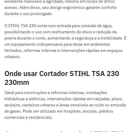
excelente manuseio e agilidade, mesmo em locais de difícil
acesso. Além disso, seu design ergonômico garante conforto
durante o uso prolongado.
O STIHL TSA 230 conta com entrada para conexão de água,
possibilitando o uso com resfriamento do disco e redução da
poeira durante o corte, aumentando a segurança e a visibilidade. É
um equipamento indispensável para obras em ambientes
fechados, reformas internas e intervenções rápidas em espaços
urbanos.
Onde usar Cortador STIHL TSA 230
230mm
Ideal para construções e reformas internas, instalações
hidráulicas e elétricas, intervenções rápidas em calçadas, pisos,
azulejos, canteiros urbanos e áreas sensíveis ao ruído ou emissão
de gases. Pode ser utilizado em hospitais, escolas, prédios
comerciais e residenciais.