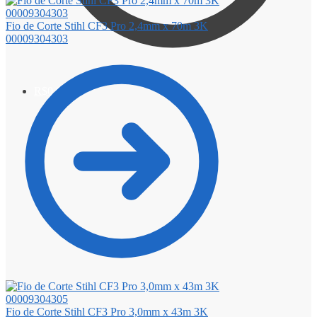
Fio de Corte Stihl CF3 Pro 2,4mm x 70m 3K
00009304303
R$
0,00
0
Fio de Corte Stihl CF3 Pro 3,0mm x 43m 3K