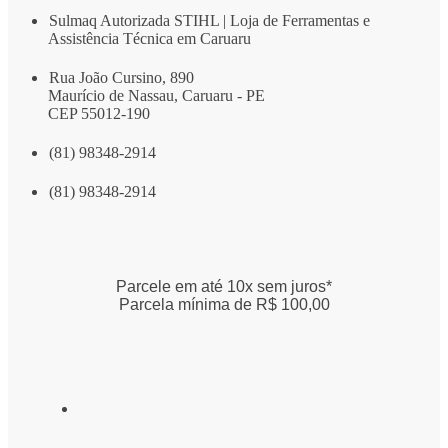
Sulmaq Autorizada STIHL | Loja de Ferramentas e
Assistência Técnica em Caruaru
Rua João Cursino, 890
Maurício de Nassau, Caruaru - PE
CEP 55012-190
(81) 98348-2914
(81) 98348-2914
Parcele em até 10x sem juros*
Parcela mínima de R$ 100,00