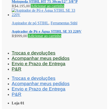
Motopoda STIHL HT 75 30cm/12″ 3/8″P
R$
4.195,00
Adicionar ao carrinho
Aspirador de pó STIHL
,
Ferramentas Stihl
Aspirador de Pó e Água STIHL SE 33 220V
R$
999,00
Adicionar ao carrinho
Trocas e devoluções
Acompanhar meus pedidos
Envio e Prazo de Entrega
P&R
Trocas e devoluções
Acompanhar meus pedidos
Envio e Prazo de Entrega
P&R
Loja 01