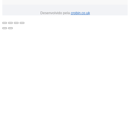
Desenvolvido pela
crobin.co.uk