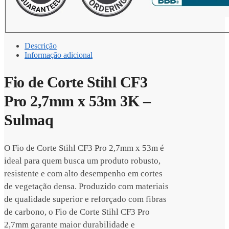
Descrição
Informação adicional
Fio de Corte Stihl CF3
Pro 2,7mm x 53m 3K –
Sulmaq
O Fio de Corte Stihl CF3 Pro 2,7mm x 53m é
ideal para quem busca um produto robusto,
resistente e com alto desempenho em cortes
de vegetação densa. Produzido com materiais
de qualidade superior e reforçado com fibras
de carbono, o Fio de Corte Stihl CF3 Pro
2,7mm garante maior durabilidade e