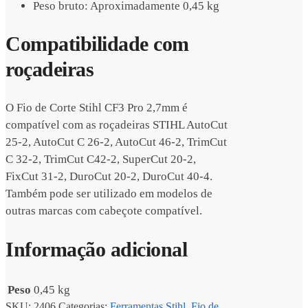
Peso bruto: Aproximadamente 0,45 kg
Compatibilidade com
roçadeiras
O Fio de Corte Stihl CF3 Pro 2,7mm é
compatível com as roçadeiras STIHL AutoCut
25-2, AutoCut C 26-2, AutoCut 46-2, TrimCut
C 32-2, TrimCut C42-2, SuperCut 20-2,
FixCut 31-2, DuroCut 20-2, DuroCut 40-4.
Também pode ser utilizado em modelos de
outras marcas com cabeçote compatível.
Informação adicional
Peso
0,45 kg
SKU:
2406
Categorias:
Ferramentas Stihl
,
Fio de