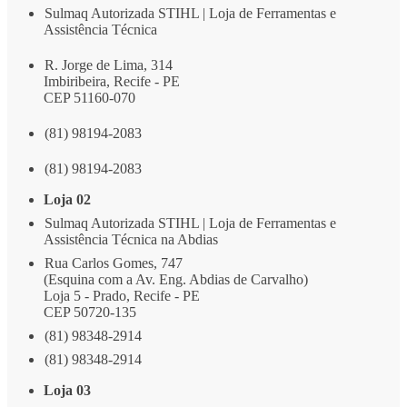
Sulmaq Autorizada STIHL | Loja de Ferramentas e
Assistência Técnica
R. Jorge de Lima, 314
Imbiribeira, Recife - PE
CEP 51160-070
(81) 98194-2083
(81) 98194-2083
Loja 02
Sulmaq Autorizada STIHL | Loja de Ferramentas e
Assistência Técnica na Abdias
Rua Carlos Gomes, 747
(Esquina com a Av. Eng. Abdias de Carvalho)
Loja 5 - Prado, Recife - PE
CEP 50720-135
(81) 98348-2914
(81) 98348-2914
Loja 03