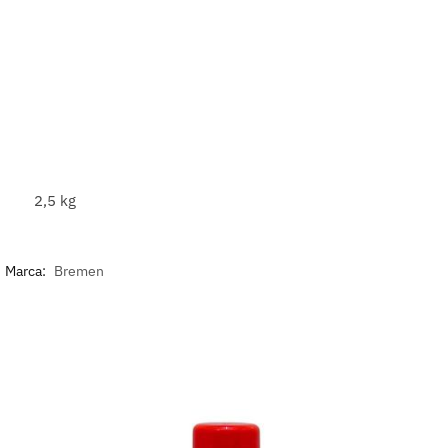
2,5 kg
Marca:
Bremen