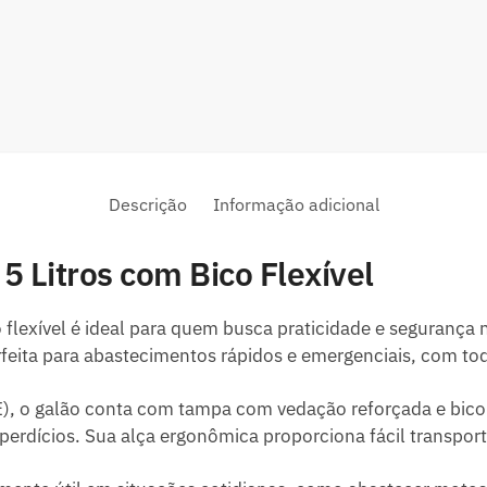
Descrição
Informação adicional
 Litros com Bico Flexível
flexível é ideal para quem busca praticidade e segurança
rfeita para abastecimentos rápidos e emergenciais, com t
E), o galão conta com tampa com vedação reforçada e bico f
perdícios. Sua alça ergonômica proporciona fácil transpo