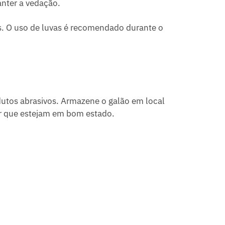
anter a vedação.
s. O uso de luvas é recomendado durante o
odutos abrasivos. Armazene o galão em local
tir que estejam em bom estado.