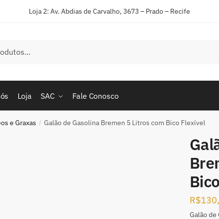
Loja 2: Av. Abdias de Carvalho, 3673 – Prado – Recife
nós
Loja
SAC
Fale Conosco
eos e Graxas
Galão de Gasolina Bremen 5 Litros com Bico Flexível
/
Gal
Bre
Bico
R$
130
Galão de 