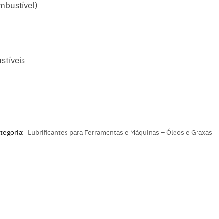
mbustível)
stíveis
tegoria:
Lubrificantes para Ferramentas e Máquinas – Óleos e Graxas