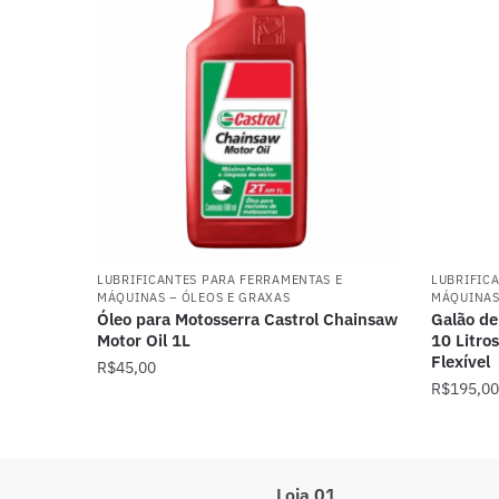
LUBRIFICANTES PARA FERRAMENTAS E
LUBRIFIC
MÁQUINAS – ÓLEOS E GRAXAS
MÁQUINAS
Óleo para Motosserra Castrol Chainsaw
Galão de
Motor Oil 1L
10 Litro
Flexível
R$
45,00
R$
195,00
Loja 01