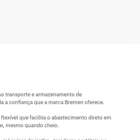
 no transporte e armazenamento de
oda a confiança que a marca Bremen oferece.
lexível que facilita o abastecimento direto em
rte, mesmo quando cheio.