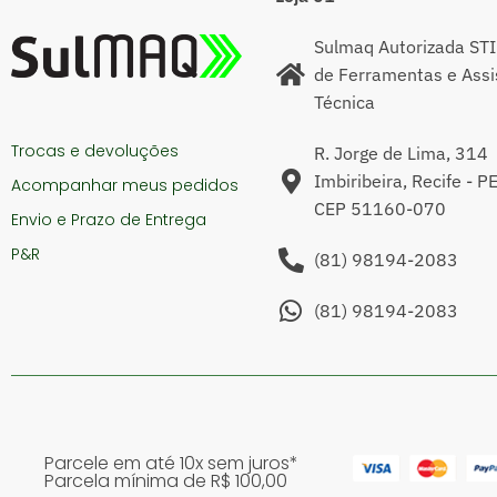
Sulmaq Autorizada STI
de Ferramentas e Assi
Técnica
Trocas e devoluções
R. Jorge de Lima, 314
Imbiribeira, Recife - P
Acompanhar meus pedidos
CEP 51160-070
Envio e Prazo de Entrega
P&R
(81) 98194-2083
(81) 98194-2083
Parcele em até 10x sem juros*
Parcela mínima de R$ 100,00