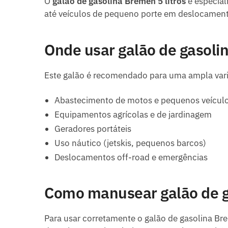
O
galão de gasolina Bremen 5 litros
é especial
até veículos de pequeno porte em deslocamento
Onde usar galão de gasolin
Este galão é recomendado para uma ampla vari
Abastecimento de motos e pequenos veícul
Equipamentos agrícolas e de jardinagem
Geradores portáteis
Uso náutico (jetskis, pequenos barcos)
Deslocamentos off-road e emergências
Como manusear galão de ga
Para usar corretamente o galão de gasolina Brem