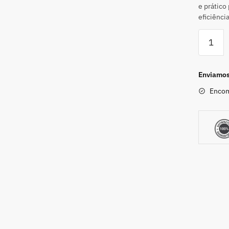
e prático
eficiência
Enviamos 
Encom