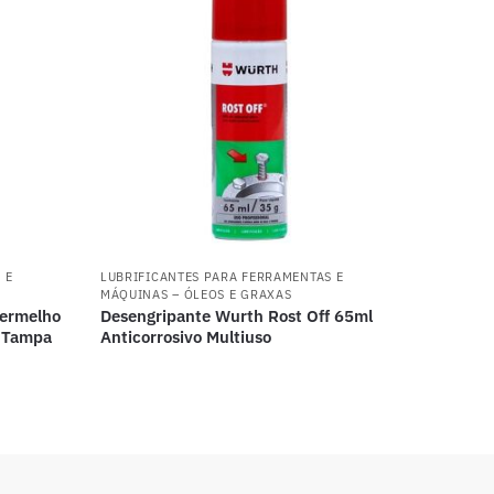
 E
LUBRIFICANTES PARA FERRAMENTAS E
MÁQUINAS – ÓLEOS E GRAXAS
Vermelho
Desengripante Wurth Rost Off 65ml
e Tampa
Anticorrosivo Multiuso