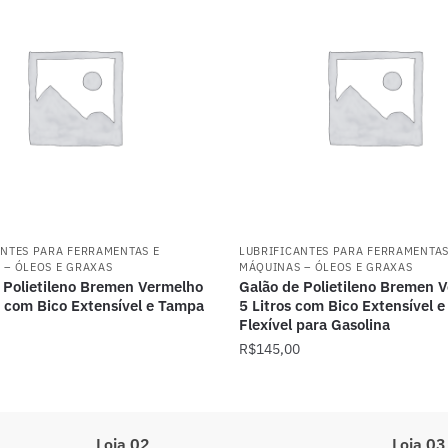
ANTES PARA FERRAMENTAS E
LUBRIFICANTES PARA FERRAMENTAS
 – ÓLEOS E GRAXAS
MÁQUINAS – ÓLEOS E GRAXAS
 Polietileno Bremen Vermelho
Galão de Polietileno Bremen 
s com Bico Extensível e Tampa
5 Litros com Bico Extensível 
Flexível para Gasolina
R$
145,00
Loja 02
Loja 03