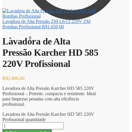
Lavadora de Alta Pressão ZM L6/12 220V ZM
Bombas Profissional
R$
1.650,00
R$
0,00
0
Lavadora de Alta
Pressão Karcher HD 585
220V Profissional
R$
3.800,00
Lavadora de Alta Pressão Karcher HD 585 220V
Profissional – Potente, compacta e resistente. Ideal
para limpezas pesadas com alta eficiência
profissional.
Lavadora de Alta Pressão Karcher HD 585 220V
Profissional quantidade