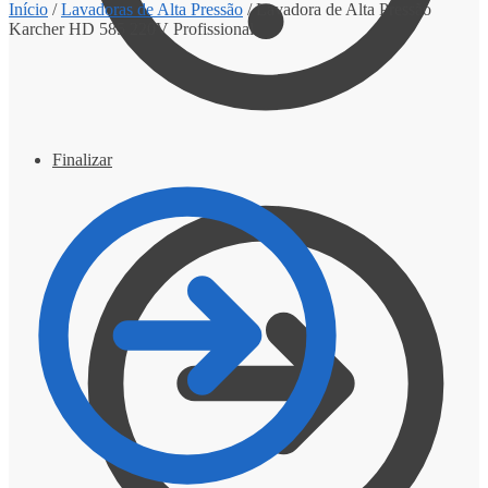
Início
/
Lavadoras de Alta Pressão
/
Lavadora de Alta Pressão
Karcher HD 585 220V Profissional
Finalizar