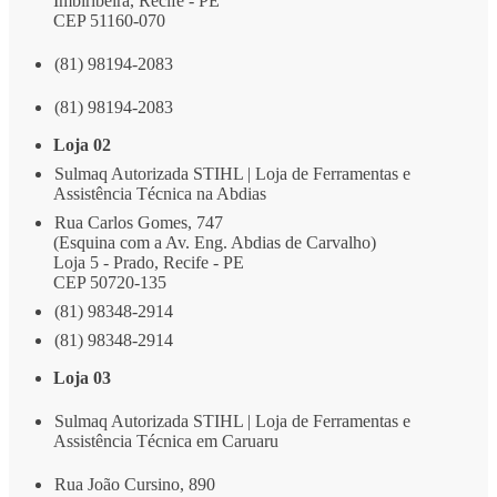
Imbiribeira, Recife - PE
CEP 51160-070
(81) 98194-2083
(81) 98194-2083
Loja 02
Sulmaq Autorizada STIHL | Loja de Ferramentas e
Assistência Técnica na Abdias
Rua Carlos Gomes, 747
(Esquina com a Av. Eng. Abdias de Carvalho)
Loja 5 - Prado, Recife - PE
CEP 50720-135
(81) 98348-2914
(81) 98348-2914
Loja 03
Sulmaq Autorizada STIHL | Loja de Ferramentas e
Assistência Técnica em Caruaru
Rua João Cursino, 890