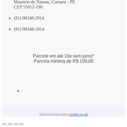
Maurício de Nassau, Caruaru - PE
CEP 55012-190
(81) 98348-2914
(81) 98348-2914
Parcele em até 10x sem juros*
Parcela mínima de R$ 100,00
Desenvolvido pela
crobin.co.uk