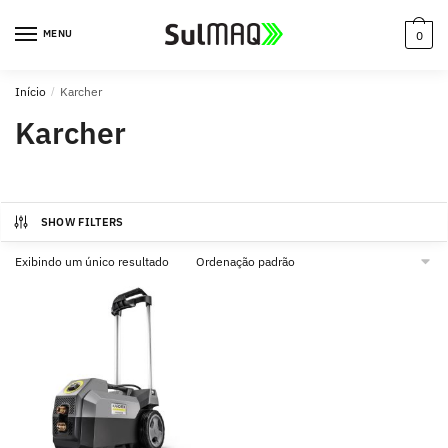
MENU
0
Início
/
Karcher
Karcher
SHOW FILTERS
Exibindo um único resultado