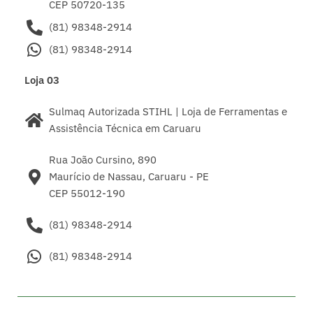
CEP 50720-135
(81) 98348-2914
(81) 98348-2914
Loja 03
Sulmaq Autorizada STIHL | Loja de Ferramentas e
Assistência Técnica em Caruaru
Rua João Cursino, 890
Maurício de Nassau, Caruaru - PE
CEP 55012-190
(81) 98348-2914
(81) 98348-2914