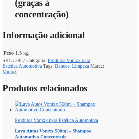
(graças à
concentração)
Informação adicional
Peso
1,5 kg
SKU:
3957
Categoria:
Produtos Vonixx para
Estética Automotiva
Tags:
Bancos
,
Limpeza
Marca:
Vonixx
Produtos relacionados
Produtos Vonixx para Estética Automotiva
Lava Autos Vonixx 500ml – Shampoo
Automotivo Concentrado