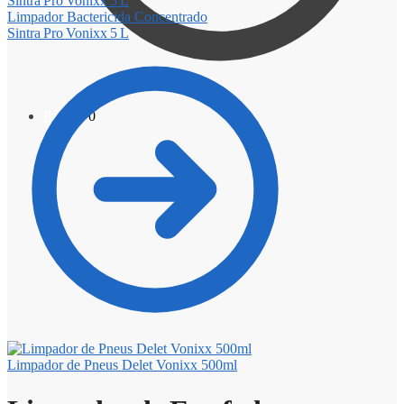
Limpador Bactericida Concentrado
Sintra Pro Vonixx 5 L
R$
0,00
0
Limpador de Pneus Delet Vonixx 500ml