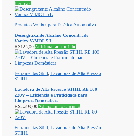
Ler mais
Produtos Vonixx para Estética Automotiva
Desengraxante Alcalino Concentrado
Vonixx V-MOL 5 L
R$
125,00
Adicionar ao carrinho
Ferramentas Stihl
,
Lavadoras de Alta Pressão
STIHL
Lavadora de Alta Pressão STIHL RE 100
220V – Eficiência e Praticidade para
Limpezas Domésticas
R$
2.299,00
Adicionar ao carrinho
Ferramentas Stihl
,
Lavadoras de Alta Pressão
STIHL