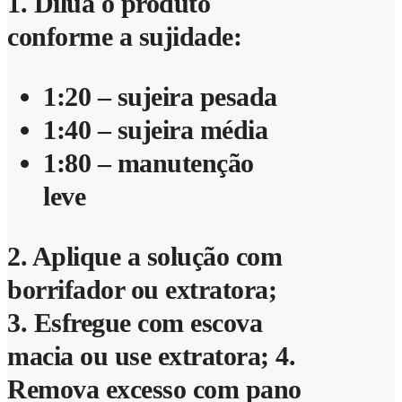
1. Dilua o produto
conforme a sujidade:
1:20 – sujeira pesada
1:40 – sujeira média
1:80 – manutenção
leve
2. Aplique a solução com
borrifador ou extratora;
3. Esfregue com escova
macia ou use extratora; 4.
Remova excesso com pano