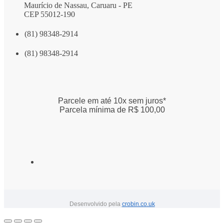
Maurício de Nassau, Caruaru - PE
CEP 55012-190
(81) 98348-2914
(81) 98348-2914
Parcele em até 10x sem juros*
Parcela mínima de R$ 100,00
Desenvolvido pela
crobin.co.uk