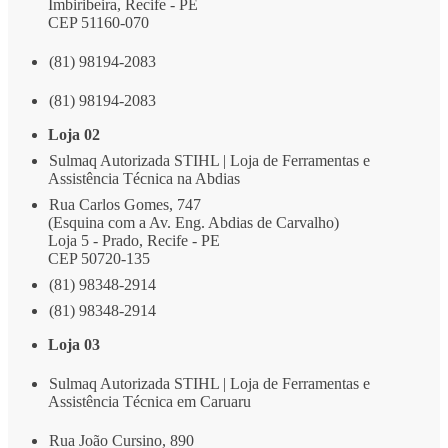
Imbiribeira, Recife - PE
CEP 51160-070
(81) 98194-2083
(81) 98194-2083
Loja 02
Sulmaq Autorizada STIHL | Loja de Ferramentas e
Assistência Técnica na Abdias
Rua Carlos Gomes, 747
(Esquina com a Av. Eng. Abdias de Carvalho)
Loja 5 - Prado, Recife - PE
CEP 50720-135
(81) 98348-2914
(81) 98348-2914
Loja 03
Sulmaq Autorizada STIHL | Loja de Ferramentas e
Assistência Técnica em Caruaru
Rua João Cursino, 890