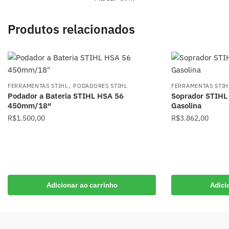
Produtos relacionados
,
FERRAMENTAS STIHL
PODADORES STIHL
FERRAMENTAS STIH
Podador a Bateria STIHL HSA 56
Soprador STIHL
450mm/18″
Gasolina
R$
1.500,00
R$
3.862,00
Adicionar ao carrinho
Adici