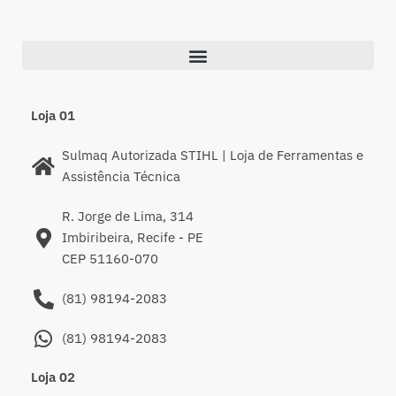
Loja 01
Sulmaq Autorizada STIHL | Loja de Ferramentas e
Assistência Técnica
R. Jorge de Lima, 314
Imbiribeira, Recife - PE
CEP 51160-070
(81) 98194-2083
(81) 98194-2083
Loja 02