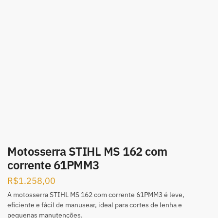
Motosserra STIHL MS 162 com
corrente 61PMM3
R$
1.258,00
A motosserra STIHL MS 162 com corrente 61PMM3 é leve,
eficiente e fácil de manusear, ideal para cortes de lenha e
pequenas manutenções.