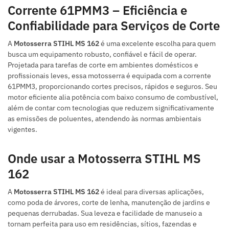
Corrente 61PMM3 – Eficiência e
Confiabilidade para Serviços de Corte
A
Motosserra STIHL MS 162
é uma excelente escolha para quem
busca um equipamento robusto, confiável e fácil de operar.
Projetada para tarefas de corte em ambientes domésticos e
profissionais leves, essa motosserra é equipada com a corrente
61PMM3, proporcionando cortes precisos, rápidos e seguros. Seu
motor eficiente alia potência com baixo consumo de combustível,
além de contar com tecnologias que reduzem significativamente
as emissões de poluentes, atendendo às normas ambientais
vigentes.
Onde usar a Motosserra STIHL MS
162
A
Motosserra STIHL MS 162
é ideal para diversas aplicações,
como poda de árvores, corte de lenha, manutenção de jardins e
pequenas derrubadas. Sua leveza e facilidade de manuseio a
tornam perfeita para uso em residências, sítios, fazendas e