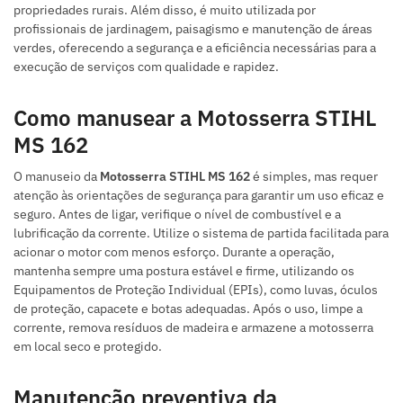
propriedades rurais. Além disso, é muito utilizada por
profissionais de jardinagem, paisagismo e manutenção de áreas
verdes, oferecendo a segurança e a eficiência necessárias para a
execução de serviços com qualidade e rapidez.
Como manusear a Motosserra STIHL
MS 162
O manuseio da
Motosserra STIHL MS 162
é simples, mas requer
atenção às orientações de segurança para garantir um uso eficaz e
seguro. Antes de ligar, verifique o nível de combustível e a
lubrificação da corrente. Utilize o sistema de partida facilitada para
acionar o motor com menos esforço. Durante a operação,
mantenha sempre uma postura estável e firme, utilizando os
Equipamentos de Proteção Individual (EPIs), como luvas, óculos
de proteção, capacete e botas adequadas. Após o uso, limpe a
corrente, remova resíduos de madeira e armazene a motosserra
em local seco e protegido.
Manutenção preventiva da