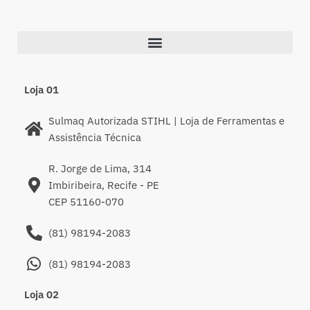
Loja 01
Sulmaq Autorizada STIHL | Loja de Ferramentas e
Assistência Técnica
R. Jorge de Lima, 314
Imbiribeira, Recife - PE
CEP 51160-070
(81) 98194-2083
(81) 98194-2083
Loja 02