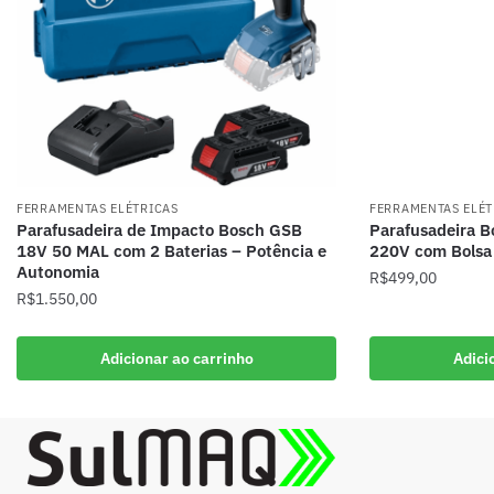
FERRAMENTAS ELÉTRICAS
FERRAMENTAS ELÉT
Parafusadeira de Impacto Bosch GSB
Parafusadeira 
18V 50 MAL com 2 Baterias – Potência e
220V com Bolsa 
Autonomia
R$
499,00
R$
1.550,00
Adicionar ao carrinho
Adici