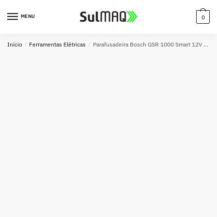
MENU
0
Início
/
Ferramentas Elétricas
/
Parafusadeira Bosch GSR 1000 Smart 12V Básica – Compacta e Eficiente