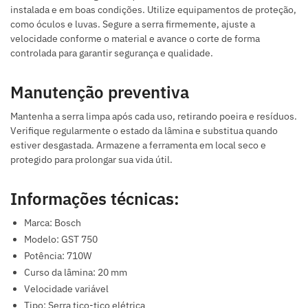
instalada e em boas condições. Utilize equipamentos de proteção,
como óculos e luvas. Segure a serra firmemente, ajuste a
velocidade conforme o material e avance o corte de forma
controlada para garantir segurança e qualidade.
Manutenção preventiva
Mantenha a serra limpa após cada uso, retirando poeira e resíduos.
Verifique regularmente o estado da lâmina e substitua quando
estiver desgastada. Armazene a ferramenta em local seco e
protegido para prolongar sua vida útil.
Informações técnicas:
Marca: Bosch
Modelo: GST 750
Potência: 710W
Curso da lâmina: 20 mm
Velocidade variável
Tipo: Serra tico-tico elétrica