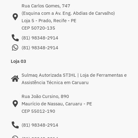
Rua Carlos Gomes, 747
(Esquina com a Av. Eng. Abdias de Carvalho)
Loja 5 - Prado, Recife - PE
CEP 50720-135
(81) 98348-2914
(81) 98348-2914
Loja 03
Sulmaq Autorizada STIHL | Loja de Ferramentas e
Assistência Técnica em Caruaru
Rua João Cursino, 890
Maurício de Nassau, Caruaru - PE
CEP 55012-190
(81) 98348-2914