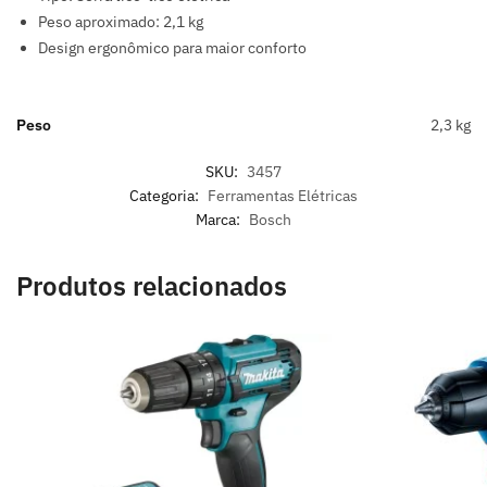
Peso aproximado: 2,1 kg
Design ergonômico para maior conforto
Peso
2,3 kg
SKU:
3457
Categoria:
Ferramentas Elétricas
Marca:
Bosch
Produtos relacionados