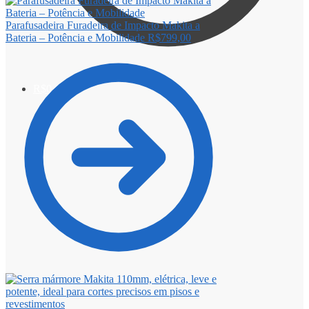
Parafusadeira Furadeira de Impacto Makita a
Bateria – Potência e Mobilidade
R$
799,00
R$
0,00
0