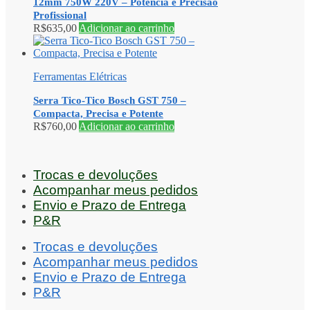
12mm 750W 220V – Potência e Precisão
Profissional
R$
635,00
Adicionar ao carrinho
Ferramentas Elétricas
Serra Tico-Tico Bosch GST 750 –
Compacta, Precisa e Potente
R$
760,00
Adicionar ao carrinho
Trocas e devoluções
Acompanhar meus pedidos
Envio e Prazo de Entrega
P&R
Trocas e devoluções
Acompanhar meus pedidos
Envio e Prazo de Entrega
P&R