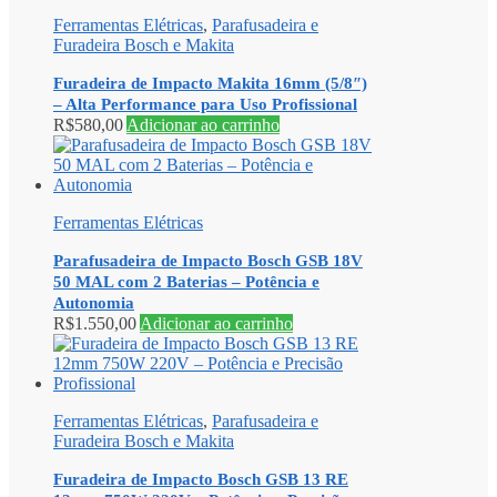
Ferramentas Elétricas
,
Parafusadeira e
Furadeira Bosch e Makita
Furadeira de Impacto Makita 16mm (5/8″)
– Alta Performance para Uso Profissional
R$
580,00
Adicionar ao carrinho
Ferramentas Elétricas
Parafusadeira de Impacto Bosch GSB 18V
50 MAL com 2 Baterias – Potência e
Autonomia
R$
1.550,00
Adicionar ao carrinho
Ferramentas Elétricas
,
Parafusadeira e
Furadeira Bosch e Makita
Furadeira de Impacto Bosch GSB 13 RE