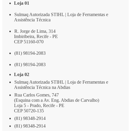
Loja 01
Sulmaq Autorizada STIHL | Loja de Ferramentas e
Assistência Técnica
R. Jorge de Lima, 314
Imbiribeira, Recife - PE
CEP 51160-070
(81) 98194-2083
(81) 98194-2083
Loja 02
Sulmaq Autorizada STIHL | Loja de Ferramentas e
Assistência Técnica na Abdias
Rua Carlos Gomes, 747
(Esquina com a Av. Eng. Abdias de Carvalho)
Loja 5 - Prado, Recife - PE
CEP 50720-135
(81) 98348-2914
(81) 98348-2914