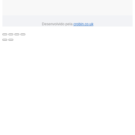
Desenvolvido pela
crobin.co.uk