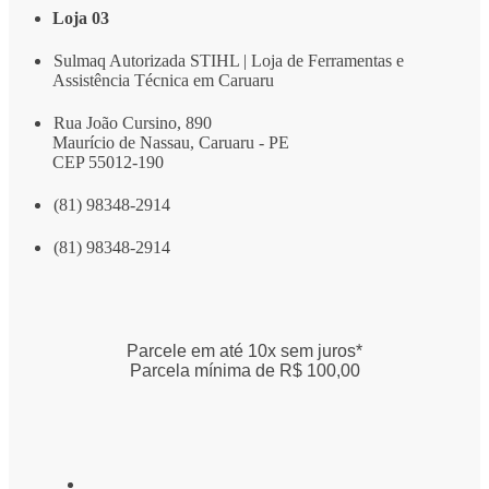
Loja 03
Sulmaq Autorizada STIHL | Loja de Ferramentas e
Assistência Técnica em Caruaru
Rua João Cursino, 890
Maurício de Nassau, Caruaru - PE
CEP 55012-190
(81) 98348-2914
(81) 98348-2914
Parcele em até 10x sem juros*
Parcela mínima de R$ 100,00