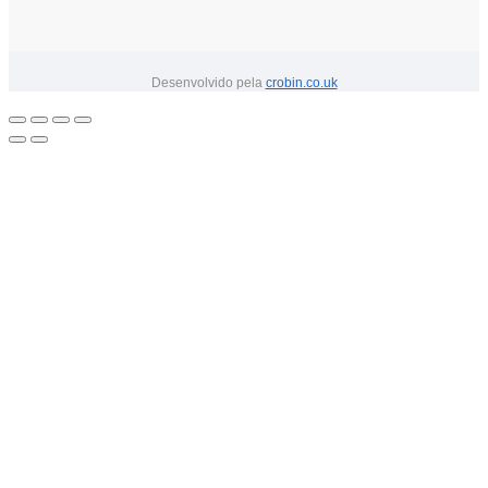
Desenvolvido pela
crobin.co.uk