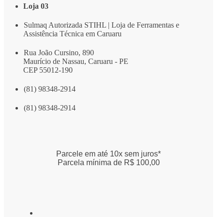
Loja 03
Sulmaq Autorizada STIHL | Loja de Ferramentas e
Assistência Técnica em Caruaru
Rua João Cursino, 890
Maurício de Nassau, Caruaru - PE
CEP 55012-190
(81) 98348-2914
(81) 98348-2914
Parcele em até 10x sem juros*
Parcela mínima de R$ 100,00