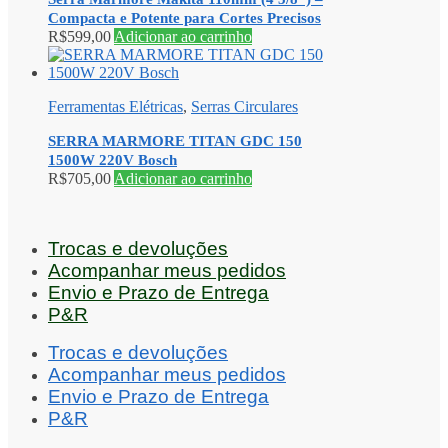
Compacta e Potente para Cortes Precisos
R$
599,00
Adicionar ao carrinho
Ferramentas Elétricas
,
Serras Circulares
SERRA MARMORE TITAN GDC 150
1500W 220V Bosch
R$
705,00
Adicionar ao carrinho
Trocas e devoluções
Acompanhar meus pedidos
Envio e Prazo de Entrega
P&R
Trocas e devoluções
Acompanhar meus pedidos
Envio e Prazo de Entrega
P&R