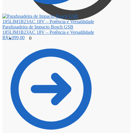
Parafusadeira de Impacto Bosch GSB
185LIM1B23AC 18V – Potência e Versatilidade
R$
1.099,00
R$
0,00
0