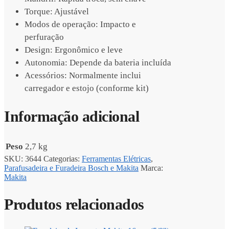
Torque: Ajustável
Modos de operação: Impacto e
perfuração
Design: Ergonômico e leve
Autonomia: Depende da bateria incluída
Acessórios: Normalmente inclui
carregador e estojo (conforme kit)
Informação adicional
Peso
2,7 kg
SKU:
3644
Categorias:
Ferramentas Elétricas
,
Parafusadeira e Furadeira Bosch e Makita
Marca:
Makita
Produtos relacionados