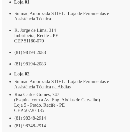
Loja 01
Sulmaq Autorizada STIHL | Loja de Ferramentas e
Assistência Técnica
R. Jorge de Lima, 314
Imbiribeira, Recife - PE
CEP 51160-070
(81) 98194-2083
(81) 98194-2083
Loja 02
Sulmaq Autorizada STIHL | Loja de Ferramentas e
Assistência Técnica na Abdias
Rua Carlos Gomes, 747
(Esquina com a Av. Eng. Abdias de Carvalho)
Loja 5 - Prado, Recife - PE
CEP 50720-135
(81) 98348-2914
(81) 98348-2914