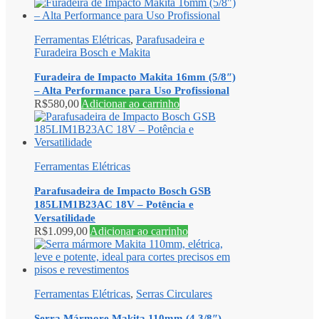
Ferramentas Elétricas
,
Parafusadeira e
Furadeira Bosch e Makita
Furadeira de Impacto Makita 16mm (5/8″)
– Alta Performance para Uso Profissional
R$
580,00
Adicionar ao carrinho
Ferramentas Elétricas
Parafusadeira de Impacto Bosch GSB
185LIM1B23AC 18V – Potência e
Versatilidade
R$
1.099,00
Adicionar ao carrinho
Ferramentas Elétricas
,
Serras Circulares
Serra Mármore Makita 110mm (4 3/8″) –