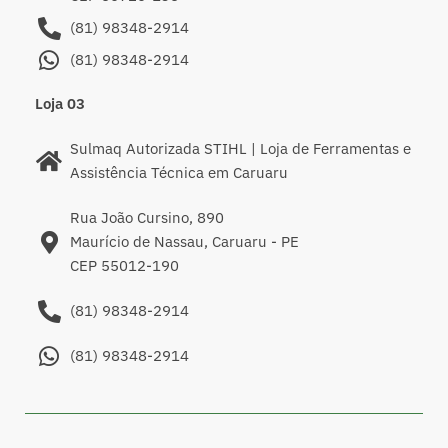
(81) 98348-2914
(81) 98348-2914
Loja 03
Sulmaq Autorizada STIHL | Loja de Ferramentas e
Assistência Técnica em Caruaru
Rua João Cursino, 890
Maurício de Nassau, Caruaru - PE
CEP 55012-190
(81) 98348-2914
(81) 98348-2914