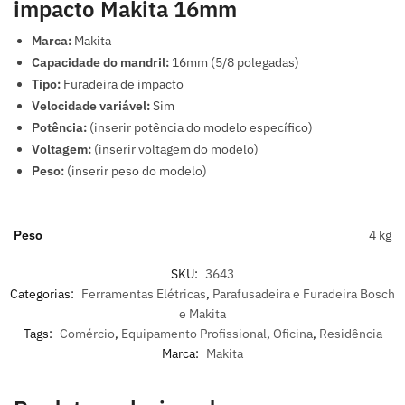
impacto Makita 16mm
Marca:
Makita
Capacidade do mandril:
16mm (5/8 polegadas)
Tipo:
Furadeira de impacto
Velocidade variável:
Sim
Potência:
(inserir potência do modelo específico)
Voltagem:
(inserir voltagem do modelo)
Peso:
(inserir peso do modelo)
Peso
4 kg
SKU:
3643
Categorias:
Ferramentas Elétricas
,
Parafusadeira e Furadeira Bosch
e Makita
Tags:
Comércio
,
Equipamento Profissional
,
Oficina
,
Residência
Marca:
Makita