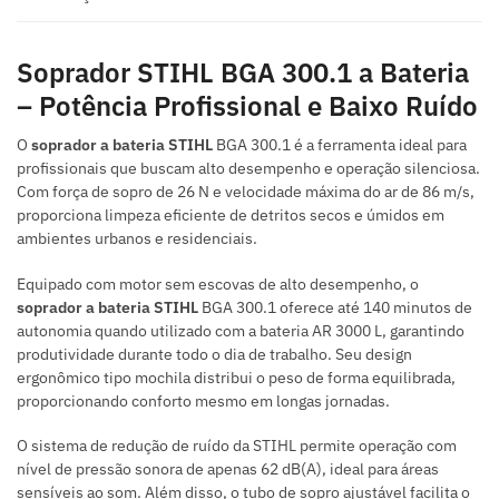
Soprador STIHL BGA 300.1 a Bateria
– Potência Profissional e Baixo Ruído
O
soprador a bateria STIHL
BGA 300.1 é a ferramenta ideal para
profissionais que buscam alto desempenho e operação silenciosa.
Com força de sopro de 26 N e velocidade máxima do ar de 86 m/s,
proporciona limpeza eficiente de detritos secos e úmidos em
ambientes urbanos e residenciais.
Equipado com motor sem escovas de alto desempenho, o
soprador a bateria STIHL
BGA 300.1 oferece até 140 minutos de
autonomia quando utilizado com a bateria AR 3000 L, garantindo
produtividade durante todo o dia de trabalho. Seu design
ergonômico tipo mochila distribui o peso de forma equilibrada,
proporcionando conforto mesmo em longas jornadas.
O sistema de redução de ruído da STIHL permite operação com
nível de pressão sonora de apenas 62 dB(A), ideal para áreas
sensíveis ao som. Além disso, o tubo de sopro ajustável facilita o