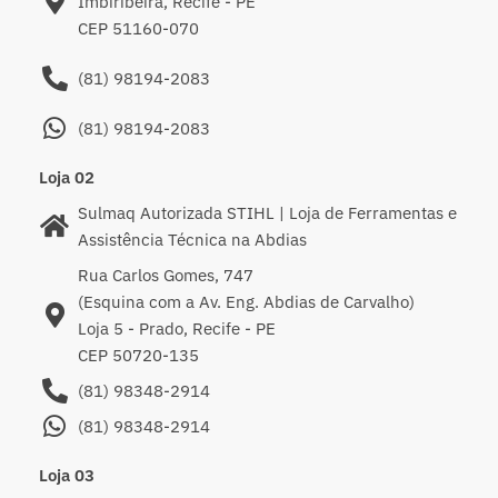
Imbiribeira, Recife - PE
CEP 51160-070
(81) 98194-2083
(81) 98194-2083
Loja 02
Sulmaq Autorizada STIHL | Loja de Ferramentas e
Assistência Técnica na Abdias
Rua Carlos Gomes, 747
(Esquina com a Av. Eng. Abdias de Carvalho)
Loja 5 - Prado, Recife - PE
CEP 50720-135
(81) 98348-2914
(81) 98348-2914
Loja 03