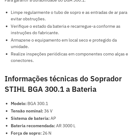
Limpe regularmente o tubo de sopro e as entradas de ar para
evitar obstruções.
Verifique o estado da bateria e recarregue-a conforme as
instruções do fabricante.
Armazene o equipamento em local seco e protegido da
umidade.
Realize inspeções periódicas em componentes como alças e
conectores.
Informações técnicas do Soprador
STIHL BGA 300.1 a Bateria
Modelo:
BGA 300.1
Tensão nominal:
36 V
Sistema de bateria:
AP
Bateria recomendada:
AR 3000 L
Força de sopro:
26 N