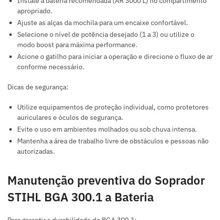
Instale a bateria recomendada (AR 3000 L) no compartimento
apropriado.
Ajuste as alças da mochila para um encaixe confortável.
Selecione o nível de potência desejado (1 a 3) ou utilize o
modo boost para máxima performance.
Acione o gatilho para iniciar a operação e direcione o fluxo de ar
conforme necessário.
Dicas de segurança:
Utilize equipamentos de proteção individual, como protetores
auriculares e óculos de segurança.
Evite o uso em ambientes molhados ou sob chuva intensa.
Mantenha a área de trabalho livre de obstáculos e pessoas não
autorizadas.
Manutenção preventiva do Soprador
STIHL BGA 300.1 a Bateria
Para garantir a durabilidade do BGA 300.1: