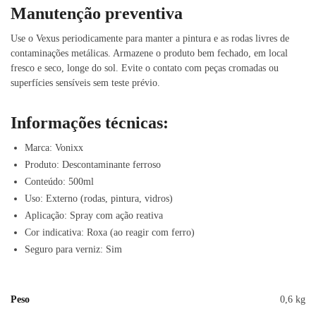
Manutenção preventiva
Use o Vexus periodicamente para manter a pintura e as rodas livres de
contaminações metálicas. Armazene o produto bem fechado, em local
fresco e seco, longe do sol. Evite o contato com peças cromadas ou
superfícies sensíveis sem teste prévio.
Informações técnicas:
Marca: Vonixx
Produto: Descontaminante ferroso
Conteúdo: 500ml
Uso: Externo (rodas, pintura, vidros)
Aplicação: Spray com ação reativa
Cor indicativa: Roxa (ao reagir com ferro)
Seguro para verniz: Sim
Peso
0,6 kg