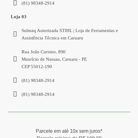
(81) 98348-2914
Loja 03
Sulmaq Autorizada STIHL | Loja de Ferramentas e
Assistência Técnica em Caruaru
Rua João Cursino, 890
Maurício de Nassau, Caruaru - PE
CEP 55012-190
(81) 98348-2914
(81) 98348-2914
Parcele em até 10x sem juros*