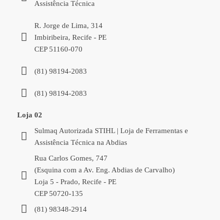
Assistência Técnica
R. Jorge de Lima, 314
Imbiribeira, Recife - PE
CEP 51160-070
(81) 98194-2083
(81) 98194-2083
Loja 02
Sulmaq Autorizada STIHL | Loja de Ferramentas e
Assistência Técnica na Abdias
Rua Carlos Gomes, 747
(Esquina com a Av. Eng. Abdias de Carvalho)
Loja 5 - Prado, Recife - PE
CEP 50720-135
(81) 98348-2914