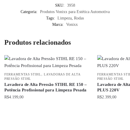
SKU:
3958
Categoria:
Produtos Vonixx para Estética Automotiva
Tags:
Limpeza
,
Rodas
Marca:
Vonixx
Produtos relacionados
,
FERRAMENTAS STIHL
LAVADORAS DE ALTA
FERRAMENTAS STI
PRESSÃO STIHL
PRESSÃO STIHL
Lavadora de Alta Pressão STIHL RE 150 –
Lavadora de Alt
Potência Profissional para Limpeza Pesada
PLUS 220V
R$
4.199,00
R$
2.399,00