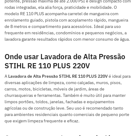
potente, pressão máxima de até 2.000 PSI e design compacto com
rodas integradas, ela alia força, praticidade e mobilidade. O
modelo RE 110 PLUS acompanha carretel de mangueira com
enrolamento guiado, pistola com acoplamento rápido, mangueira
de 8 metros e compartimento para acessórios. Ideal para uso
frequente em residências, condomínios e pequenos negócios, a
lavadora garante resultados rápidos com menor consumo de água.
Onde usar Lavadora de Alta Pressão
STIHL RE 110 PLUS 220V
A
Lavadora de Alta Pressão STIHL RE 110 PLUS 220V
é ideal para
diversas aplicações de limpeza, como calçadas, muros, pisos,
carros, motos, bicicletas, móveis de jardim, áreas de
churrasqueiras e ferramentas. Também é muito útil para manter
limpos portões, toldos, janelas, fachadas e equipamentos
agrícolas ou de construção leve. Seu uso é recomendado tanto
para ambientes residenciais quanto comerciais de pequeno porte
que exigem limpeza frequente e eficaz.