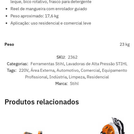
leque, bico rotativo, frasco para detergente
Reel de mangueira com enrolador guiado
Peso aproximado: 17,6 kg
Aplicação: uso residencial e comercial leve
Peso
23 kg
SKU:
2362
Categorias:
Ferramentas Stihl
,
Lavadoras de Alta Pressão STIHL
Tags:
220V
,
Área Externa
,
Automotivo
,
Comercial
,
Equipamento
Profissional
,
Indústria
,
Limpeza
,
Residencial
Marca:
Stihl
Produtos relacionados