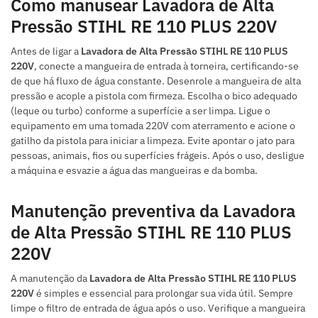
Como manusear Lavadora de Alta
Pressão STIHL RE 110 PLUS 220V
Antes de ligar a
Lavadora de Alta Pressão STIHL RE 110 PLUS
220V
, conecte a mangueira de entrada à torneira, certificando-se
de que há fluxo de água constante. Desenrole a mangueira de alta
pressão e acople a pistola com firmeza. Escolha o bico adequado
(leque ou turbo) conforme a superfície a ser limpa. Ligue o
equipamento em uma tomada 220V com aterramento e acione o
gatilho da pistola para iniciar a limpeza. Evite apontar o jato para
pessoas, animais, fios ou superfícies frágeis. Após o uso, desligue
a máquina e esvazie a água das mangueiras e da bomba.
Manutenção preventiva da Lavadora
de Alta Pressão STIHL RE 110 PLUS
220V
A manutenção da
Lavadora de Alta Pressão STIHL RE 110 PLUS
220V
é simples e essencial para prolongar sua vida útil. Sempre
limpe o filtro de entrada de água após o uso. Verifique a mangueira