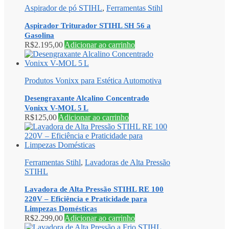
Aspirador de pó STIHL
,
Ferramentas Stihl
Aspirador Triturador STIHL SH 56 a
Gasolina
R$
2.195,00
Adicionar ao carrinho
Produtos Vonixx para Estética Automotiva
Desengraxante Alcalino Concentrado
Vonixx V-MOL 5 L
R$
125,00
Adicionar ao carrinho
Ferramentas Stihl
,
Lavadoras de Alta Pressão
STIHL
Lavadora de Alta Pressão STIHL RE 100
220V – Eficiência e Praticidade para
Limpezas Domésticas
R$
2.299,00
Adicionar ao carrinho