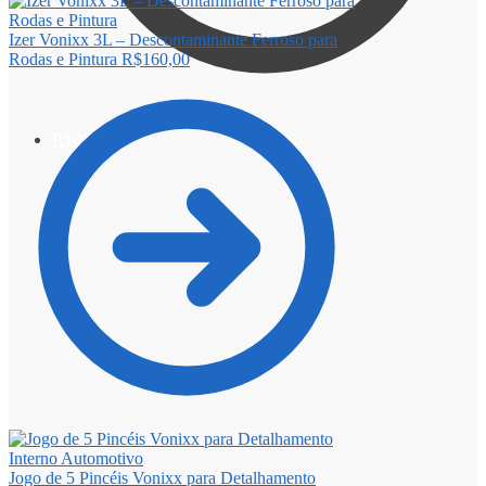
Izer Vonixx 3L – Descontaminante Ferroso para
Rodas e Pintura
R$
160,00
R$
0,00
0
Jogo de 5 Pincéis Vonixx para Detalhamento