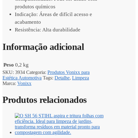
produtos químicos
Indicação: Áreas de difícil acesso e
acabamento
Resistência: Alta durabilidade
Informação adicional
Peso
0,2 kg
SKU:
3934
Categoria:
Produtos Vonixx para
Estética Automotiva
Tags:
Detalhe
,
Limpeza
Marca:
Vonixx
Produtos relacionados