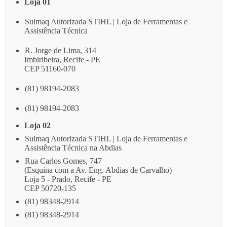
Loja 01
Sulmaq Autorizada STIHL | Loja de Ferramentas e
Assistência Técnica
R. Jorge de Lima, 314
Imbiribeira, Recife - PE
CEP 51160-070
(81) 98194-2083
(81) 98194-2083
Loja 02
Sulmaq Autorizada STIHL | Loja de Ferramentas e
Assistência Técnica na Abdias
Rua Carlos Gomes, 747
(Esquina com a Av. Eng. Abdias de Carvalho)
Loja 5 - Prado, Recife - PE
CEP 50720-135
(81) 98348-2914
(81) 98348-2914