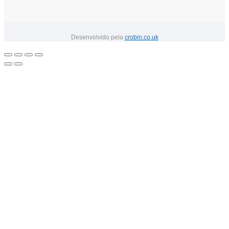
Desenvolvido pela
crobin.co.uk