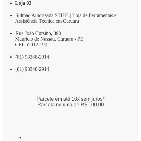
Loja 03
Sulmaq Autorizada STIHL | Loja de Ferramentas e
Assistência Técnica em Caruaru
Rua João Cursino, 890
Maurício de Nassau, Caruaru - PE
CEP 55012-190
(81) 98348-2914
(81) 98348-2914
Parcele em até 10x sem juros*
Parcela mínima de R$ 100,00