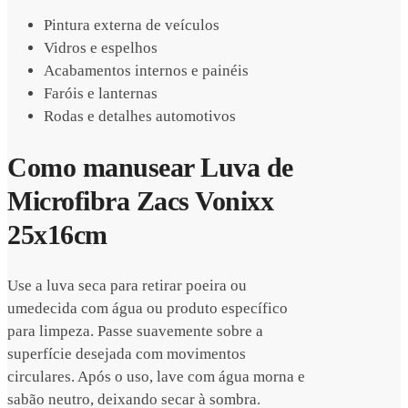
Pintura externa de veículos
Vidros e espelhos
Acabamentos internos e painéis
Faróis e lanternas
Rodas e detalhes automotivos
Como manusear Luva de
Microfibra Zacs Vonixx
25x16cm
Use a luva seca para retirar poeira ou
umedecida com água ou produto específico
para limpeza. Passe suavemente sobre a
superfície desejada com movimentos
circulares. Após o uso, lave com água morna e
sabão neutro, deixando secar à sombra.