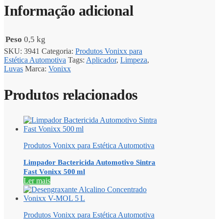
Informação adicional
Peso
0,5 kg
SKU:
3941
Categoria:
Produtos Vonixx para
Estética Automotiva
Tags:
Aplicador
,
Limpeza
,
Luvas
Marca:
Vonixx
Produtos relacionados
Produtos Vonixx para Estética Automotiva
Limpador Bactericida Automotivo Sintra
Fast Vonixx 500 ml
Ler mais
Produtos Vonixx para Estética Automotiva