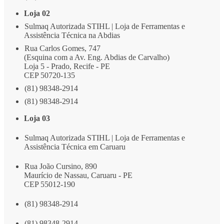
Loja 02
Sulmaq Autorizada STIHL | Loja de Ferramentas e
Assistência Técnica na Abdias
Rua Carlos Gomes, 747
(Esquina com a Av. Eng. Abdias de Carvalho)
Loja 5 - Prado, Recife - PE
CEP 50720-135
(81) 98348-2914
(81) 98348-2914
Loja 03
Sulmaq Autorizada STIHL | Loja de Ferramentas e
Assistência Técnica em Caruaru
Rua João Cursino, 890
Maurício de Nassau, Caruaru - PE
CEP 55012-190
(81) 98348-2914
(81) 98348-2914