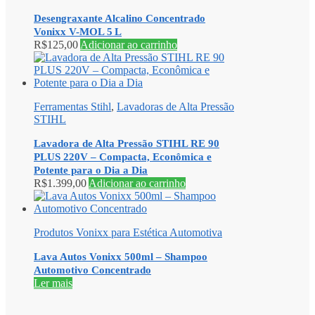
Desengraxante Alcalino Concentrado
Vonixx V-MOL 5 L
R$
125,00
Adicionar ao carrinho
Ferramentas Stihl
,
Lavadoras de Alta Pressão
STIHL
Lavadora de Alta Pressão STIHL RE 90
PLUS 220V – Compacta, Econômica e
Potente para o Dia a Dia
R$
1.399,00
Adicionar ao carrinho
Produtos Vonixx para Estética Automotiva
Lava Autos Vonixx 500ml – Shampoo
Automotivo Concentrado
Ler mais