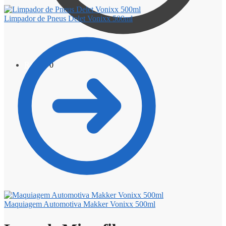
Limpador de Pneus Delet Vonixx 500ml
R$
0,00
0
Maquiagem Automotiva Makker Vonixx 500ml