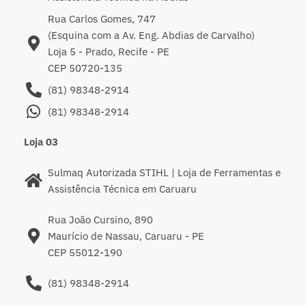
Rua Carlos Gomes, 747
(Esquina com a Av. Eng. Abdias de Carvalho)
Loja 5 - Prado, Recife - PE
CEP 50720-135
(81) 98348-2914
(81) 98348-2914
Loja 03
Sulmaq Autorizada STIHL | Loja de Ferramentas e
Assistência Técnica em Caruaru
Rua João Cursino, 890
Maurício de Nassau, Caruaru - PE
CEP 55012-190
(81) 98348-2914