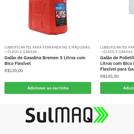
LUBRIFICANTES PARA FERRAMENTAS E MÁQUINAS
LUBRIFICANTES PA
– ÓLEOS E GRAXAS
– ÓLEOS E GRAXAS
Galão de Gasolina Bremen 5 Litros com
Galão de Poliet
Bico Flexível
Litros com Bico
Flexível para Ga
R$
130,00
R$
145,00
Adicionar ao carrinho
Adici