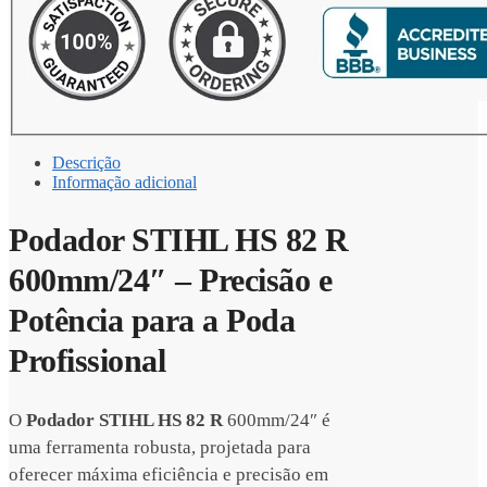
Descrição
Informação adicional
Podador STIHL HS 82 R
600mm/24″ – Precisão e
Potência para a Poda
Profissional
O
Podador STIHL HS 82 R
600mm/24″ é
uma ferramenta robusta, projetada para
oferecer máxima eficiência e precisão em