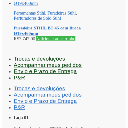
Ferramentas Stihl
,
Furadeiras Stihl
,
Perfuradores de Solo Stihl
Furadeira STIHL BT 45 com Broca
Ø19x460mm
R$
3.747,00
Adicionar ao carrinho
Trocas e devoluções
Acompanhar meus pedidos
Envio e Prazo de Entrega
P&R
Trocas e devoluções
Acompanhar meus pedidos
Envio e Prazo de Entrega
P&R
Loja 01