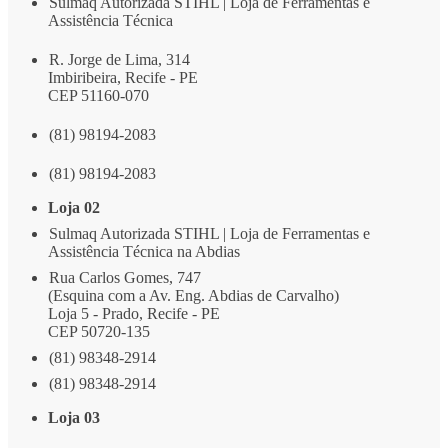
Sulmaq Autorizada STIHL | Loja de Ferramentas e
Assistência Técnica
R. Jorge de Lima, 314
Imbiribeira, Recife - PE
CEP 51160-070
(81) 98194-2083
(81) 98194-2083
Loja 02
Sulmaq Autorizada STIHL | Loja de Ferramentas e
Assistência Técnica na Abdias
Rua Carlos Gomes, 747
(Esquina com a Av. Eng. Abdias de Carvalho)
Loja 5 - Prado, Recife - PE
CEP 50720-135
(81) 98348-2914
(81) 98348-2914
Loja 03