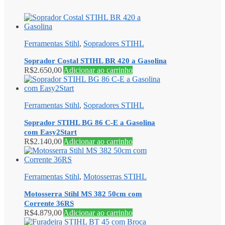
Ferramentas Stihl
,
Sopradores STIHL
Soprador Costal STIHL BR 420 a Gasolina
R$
2.650,00
Adicionar ao carrinho
Ferramentas Stihl
,
Sopradores STIHL
Soprador STIHL BG 86 C-E a Gasolina
com Easy2Start
R$
2.140,00
Adicionar ao carrinho
Ferramentas Stihl
,
Motosserras STIHL
Motosserra Stihl MS 382 50cm com
Corrente 36RS
R$
4.879,00
Adicionar ao carrinho