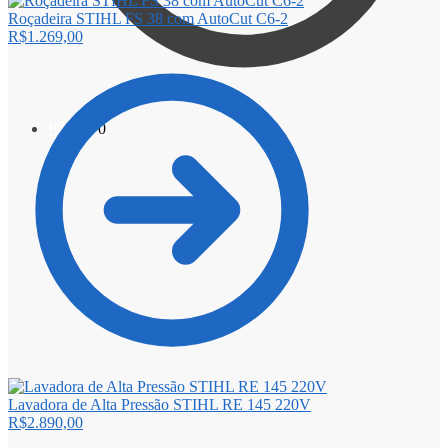
Roçadeira STIHL FS 38 com AutoCut C6-2
R$
1.269,00
R$
0,00
0
Lavadora de Alta Pressão STIHL RE 145 220V
R$
2.890,00