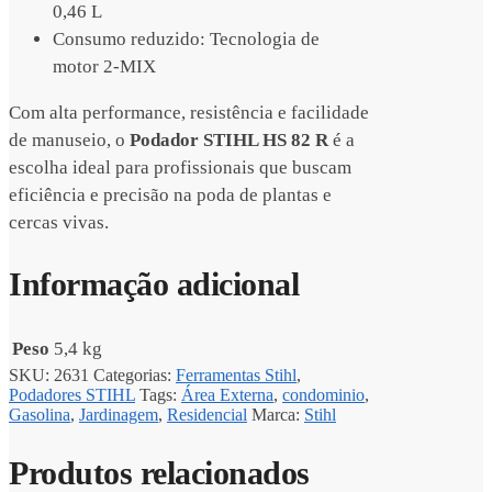
0,46 L
Consumo reduzido: Tecnologia de
motor 2-MIX
Com alta performance, resistência e facilidade
de manuseio, o
Podador STIHL HS 82 R
é a
escolha ideal para profissionais que buscam
eficiência e precisão na poda de plantas e
cercas vivas.
Informação adicional
Peso
5,4 kg
SKU:
2631
Categorias:
Ferramentas Stihl
,
Podadores STIHL
Tags:
Área Externa
,
condominio
,
Gasolina
,
Jardinagem
,
Residencial
Marca:
Stihl
Produtos relacionados