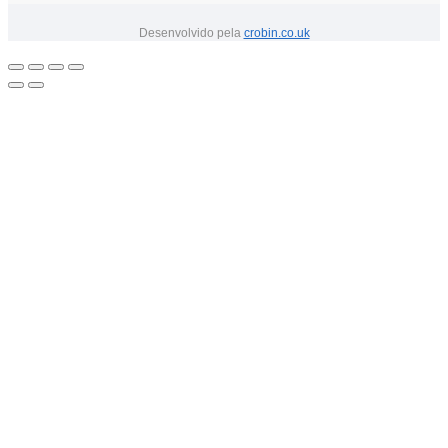
Desenvolvido pela
crobin.co.uk