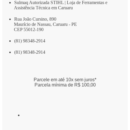
Sulmaq Autorizada STIHL | Loja de Ferramentas e
Assistência Técnica em Caruaru
Rua João Cursino, 890
Maurício de Nassau, Caruaru - PE
CEP 55012-190
(81) 98348-2914
(81) 98348-2914
Parcele em até 10x sem juros*
Parcela mínima de R$ 100,00