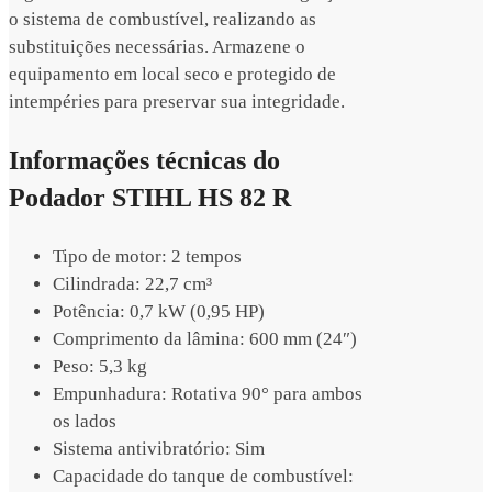
o sistema de combustível, realizando as
substituições necessárias. Armazene o
equipamento em local seco e protegido de
intempéries para preservar sua integridade.
Informações técnicas do
Podador STIHL HS 82 R
Tipo de motor: 2 tempos
Cilindrada: 22,7 cm³
Potência: 0,7 kW (0,95 HP)
Comprimento da lâmina: 600 mm (24″)
Peso: 5,3 kg
Empunhadura: Rotativa 90° para ambos
os lados
Sistema antivibratório: Sim
Capacidade do tanque de combustível: