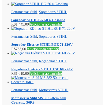
Ferramentas Stihl
,
Sopradores STIHL
Soprador STIHL BG 50 a Gasolina
R$
1.445,00
Adicionar ao carrinho
Ferramentas Stihl
,
Sopradores STIHL
Soprador Elétrico STIHL BGE 71 220V
R$
765,00
Adicionar ao carrinho
Ferramentas Stihl
,
Roçadeiras STIHL
Roçadeira Elétrica STIHL FSE 60 220V
R$
1.019,00
Adicionar ao carrinho
Ferramentas Stihl
,
Motosserras STIHL
Motosserra Stihl MS 382 50cm com
Corrente 36RS