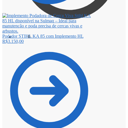
Podador STIHL KA 85 com Implemento HL
R$
0,00
0
R$
3.150,00