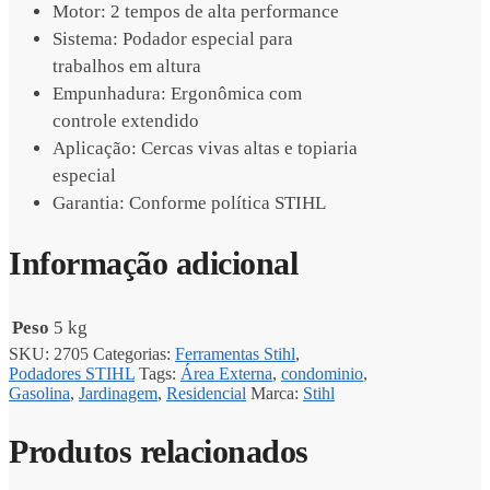
Motor: 2 tempos de alta performance
Sistema: Podador especial para
trabalhos em altura
Empunhadura: Ergonômica com
controle extendido
Aplicação: Cercas vivas altas e topiaria
especial
Garantia: Conforme política STIHL
Informação adicional
Peso
5 kg
SKU:
2705
Categorias:
Ferramentas Stihl
,
Podadores STIHL
Tags:
Área Externa
,
condominio
,
Gasolina
,
Jardinagem
,
Residencial
Marca:
Stihl
Produtos relacionados