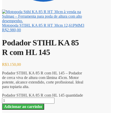
Motopoda STIHL KA 85 R HT 30cm 12,61PMM3
R$
2.980,00
Podador STIHL KA 85
R com HL 145
R$
3.150,00
Podador STIHL KA 85 R com HL 145 – Podador
de cerca viva de altura com lâmina 45cm. Motor
potente, alcance extendido, corte profissional. Ideal
para topiaria alta.
Podador STIHL KA 85 R com HL 145 quantidade
Adicionar ao carrinho