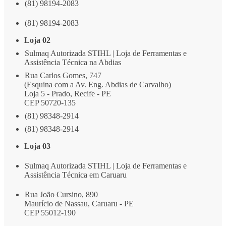
(81) 98194-2083
(81) 98194-2083
Loja 02
Sulmaq Autorizada STIHL | Loja de Ferramentas e
Assistência Técnica na Abdias
Rua Carlos Gomes, 747
(Esquina com a Av. Eng. Abdias de Carvalho)
Loja 5 - Prado, Recife - PE
CEP 50720-135
(81) 98348-2914
(81) 98348-2914
Loja 03
Sulmaq Autorizada STIHL | Loja de Ferramentas e
Assistência Técnica em Caruaru
Rua João Cursino, 890
Maurício de Nassau, Caruaru - PE
CEP 55012-190