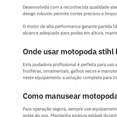
Desenvolvida com a reconhecida qualidade al
design robusto permite cortes precisos e limp
O motor de alta performance garante partida 
alcance adequado para podas em altura, mante
Onde usar motopoda stihl 
Esta podadora profissional é perfeita para uso 
frutíferas, ornamentais, galhos secos e manute
neste equipamento a solução completa para tr
Como manusear motopoda s
Para operação segura, sempre use equipamentos 
antes do uso. Mantenha postura estável durante