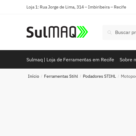
Loja 1: Rua Jorge de Lima, 314 – Imbiribeira – Recife
Pesquisar
Sulmaq | Loja de Ferramentas em Recife
Sobre 
Início
Ferramentas Stihl
Podadores STIHL
Motopo
/
/
/