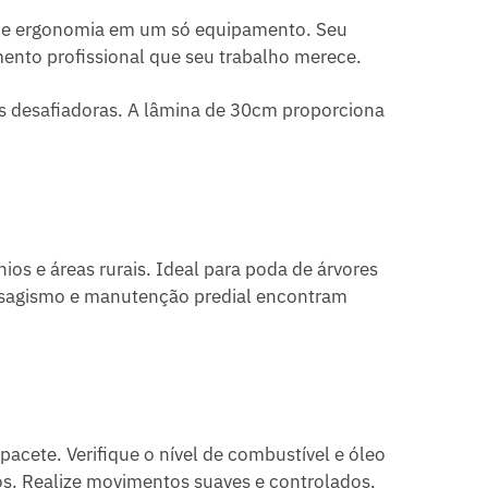
e e ergonomia em um só equipamento. Seu
mento profissional que seu trabalho merece.
s desafiadoras. A lâmina de 30cm proporciona
ios e áreas rurais. Ideal para poda de árvores
paisagismo e manutenção predial encontram
acete. Verifique o nível de combustível e óleo
sos. Realize movimentos suaves e controlados,