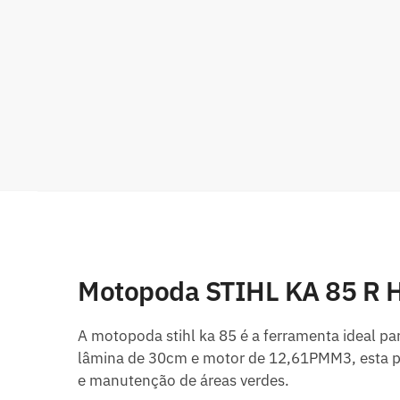
Motopoda STIHL KA 85 R H
A motopoda stihl ka 85 é a ferramenta ideal pa
lâmina de 30cm e motor de 12,61PMM3, esta po
e manutenção de áreas verdes.