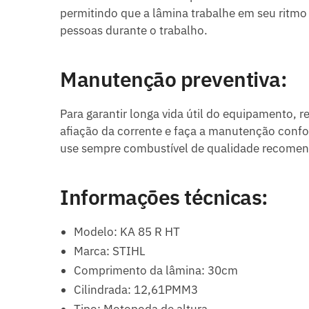
permitindo que a lâmina trabalhe em seu ritmo
pessoas durante o trabalho.
Manutenção preventiva:
Para garantir longa vida útil do equipamento, r
afiação da corrente e faça a manutenção confo
use sempre combustível de qualidade recomen
Informações técnicas:
Modelo: KA 85 R HT
Marca: STIHL
Comprimento da lâmina: 30cm
Cilindrada: 12,61PMM3
Tipo: Motopoda de altura