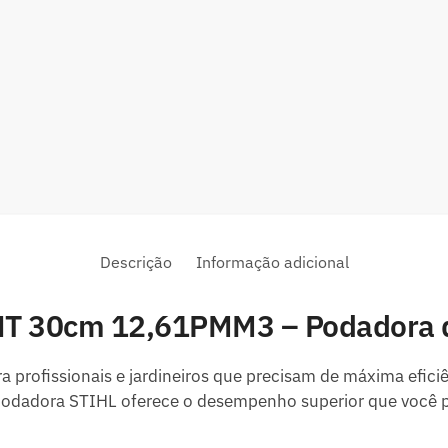
Descrição
Informação adicional
T 30cm 12,61PMM3 – Podadora de
ra profissionais e jardineiros que precisam de máxima efic
dadora STIHL oferece o desempenho superior que você pr