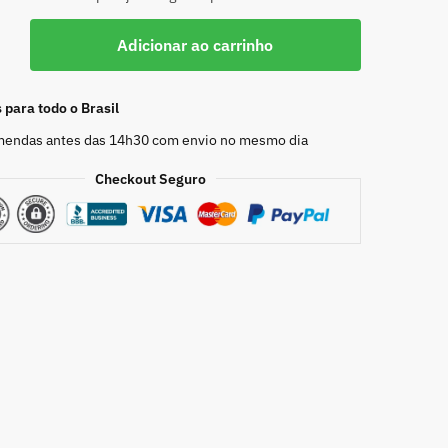
Adicionar ao carrinho
para todo o Brasil
endas antes das 14h30 com envio no mesmo dia
Checkout Seguro