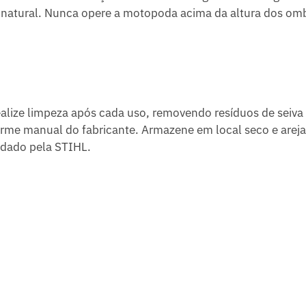
 natural. Nunca opere a motopoda acima da altura dos omb
ealize limpeza após cada uso, removendo resíduos de seiva 
rme manual do fabricante. Armazene em local seco e arejad
dado pela STIHL.