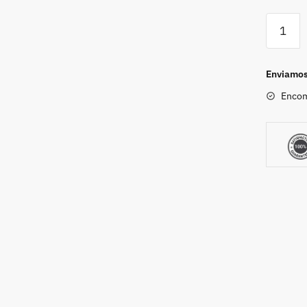
Enviamos 
Encom