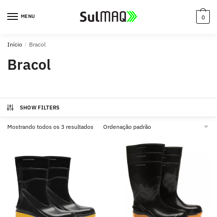
MENU
0
Início
/
Bracol
Bracol
SHOW FILTERS
Mostrando todos os 3 resultados