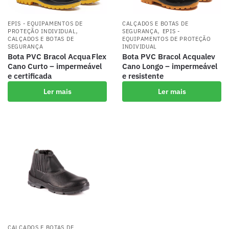
EPIS - EQUIPAMENTOS DE
CALÇADOS E BOTAS DE
,
,
PROTEÇÃO INDIVIDUAL
SEGURANÇA
EPIS -
CALÇADOS E BOTAS DE
EQUIPAMENTOS DE PROTEÇÃO
SEGURANÇA
INDIVIDUAL
Bota PVC Bracol Acqua Flex
Bota PVC Bracol Acqualev
Cano Curto – impermeável
Cano Longo – impermeável
e certificada
e resistente
Ler mais
Ler mais
CALÇADOS E BOTAS DE