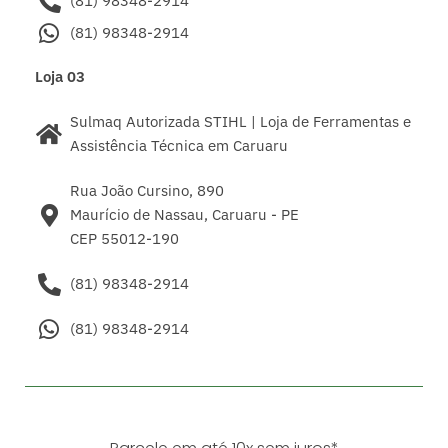
(81) 98348-2914
(81) 98348-2914
Loja 03
Sulmaq Autorizada STIHL | Loja de Ferramentas e
Assistência Técnica em Caruaru
Rua João Cursino, 890
Maurício de Nassau, Caruaru - PE
CEP 55012-190
(81) 98348-2914
(81) 98348-2914