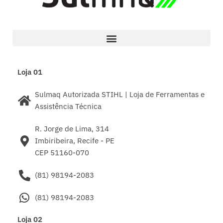
Loja 01
Sulmaq Autorizada STIHL | Loja de Ferramentas e
Assistência Técnica
R. Jorge de Lima, 314
Imbiribeira, Recife - PE
CEP 51160-070
(81) 98194-2083
(81) 98194-2083
Loja 02