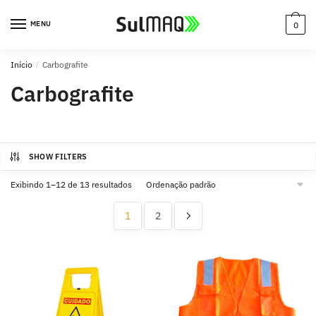
MENU
0
Início
/
Carbografite
Carbografite
SHOW FILTERS
Exibindo 1–12 de 13 resultados
1
2