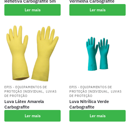
Refletiva Carbografite 5m
Vermelha Carbografite
Ler mais
Ler mais
EPIS - EQUIPAMENTOS DE
EPIS - EQUIPAMENTOS DE
,
,
PROTEÇÃO INDIVIDUAL
LUVAS
PROTEÇÃO INDIVIDUAL
LUVAS
DE PROTEÇÃO
DE PROTEÇÃO
Luva Látex Amarela
Luva Nitrílica Verde
Carbografite
Carbografite
Ler mais
Ler mais