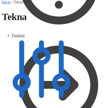
Início
/
Tekna
Tekna
Finalizar