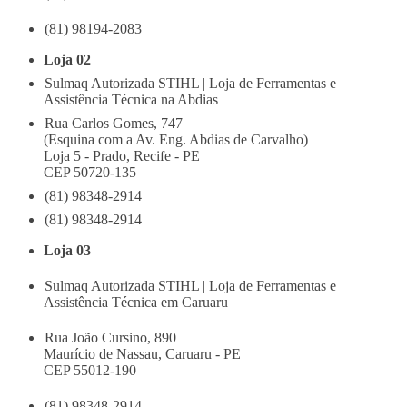
(81) 98194-2083
Loja 02
Sulmaq Autorizada STIHL | Loja de Ferramentas e
Assistência Técnica na Abdias
Rua Carlos Gomes, 747
(Esquina com a Av. Eng. Abdias de Carvalho)
Loja 5 - Prado, Recife - PE
CEP 50720-135
(81) 98348-2914
(81) 98348-2914
Loja 03
Sulmaq Autorizada STIHL | Loja de Ferramentas e
Assistência Técnica em Caruaru
Rua João Cursino, 890
Maurício de Nassau, Caruaru - PE
CEP 55012-190
(81) 98348-2914