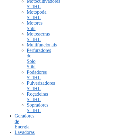
Motocultivadores
STIHL
Motopoda
STIHL
Motores
Stihl
Motosserras
STIHL
Multifuncionais
Perfuradores
de
Solo
Stihl
Podadores
STIHL
Pulverizadores
STIHL
Roçadeiras
STIHL
Sopradores
STIHL
Geradores
de
Energia
Lavadoras