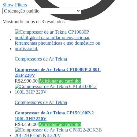
Show Filters
Mostrando todos os 3 resultados
R$
0,00
0
Compressores de Ar Tekna
Compressor de Ar Tekna CP10080P-2 80L
2HP 220V
R$
2.990,00
Adicionar ao carrinho
Compressores de Ar Tekna
Compressor de Ar Tekna CP150100P-2
100L 3HP 220V
R$
3.450,00
Adicionar ao carrinho