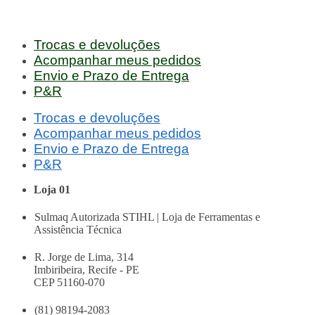
Trocas e devoluções
Acompanhar meus pedidos
Envio e Prazo de Entrega
P&R
Trocas e devoluções
Acompanhar meus pedidos
Envio e Prazo de Entrega
P&R
Loja 01
Sulmaq Autorizada STIHL | Loja de Ferramentas e
Assistência Técnica
R. Jorge de Lima, 314
Imbiribeira, Recife - PE
CEP 51160-070
(81) 98194-2083