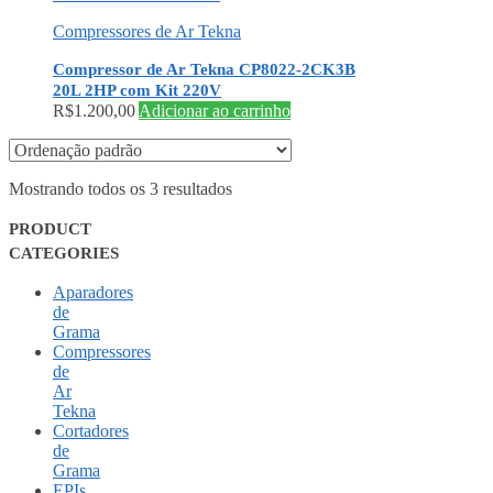
Compressores de Ar Tekna
Compressor de Ar Tekna CP8022-2CK3B
20L 2HP com Kit 220V
R$
1.200,00
Adicionar ao carrinho
Mostrando todos os 3 resultados
PRODUCT
CATEGORIES
Aparadores
de
Grama
Compressores
de
Ar
Tekna
Cortadores
de
Grama
EPIs