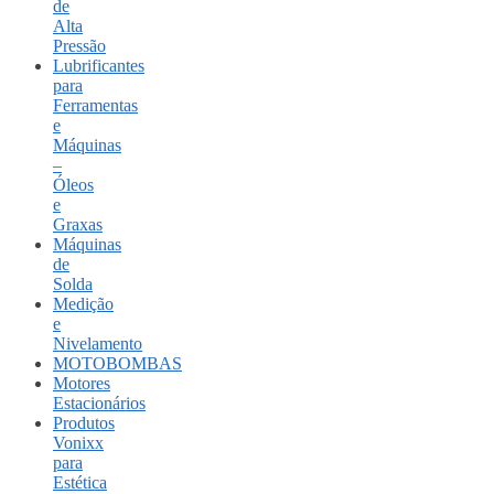
de
Alta
Pressão
Lubrificantes
para
Ferramentas
e
Máquinas
–
Óleos
e
Graxas
Máquinas
de
Solda
Medição
e
Nivelamento
MOTOBOMBAS
Motores
Estacionários
Produtos
Vonixx
para
Estética