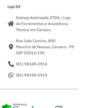
Loja 03
Sulmaq Autorizada STIHL | Loja
de Ferramentas e Assistência
Técnica em Caruaru
Rua João Cursino, 890
Maurício de Nassau, Caruaru - PE
CEP 55012-190
(81) 98348-2914
(81) 98348-2914