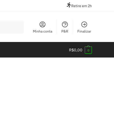
Retire em 2h
Minha conta
P&R
Finalizar
R$
0,00
0