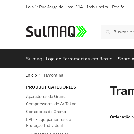
Loja 1: Rua Jorge de Lima, 314 – Imbiribeira – Recife
Pesquisar
Sulmaq | Loja de Ferramentas em Recife
Sobre 
Início
Tramontina
/
Tra
PRODUCT CATEGORIES
Aparadores de Grama
Compressores de Ar Tekna
Cortadores de Grama
EPIs - Equipamentos de
Proteção Individual