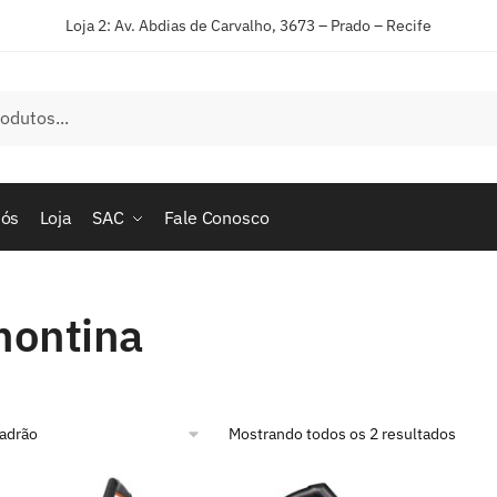
Loja 2: Av. Abdias de Carvalho, 3673 – Prado – Recife
nós
Loja
SAC
Fale Conosco
montina
Mostrando todos os 2 resultados