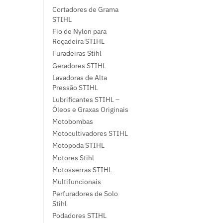
Cortadores de Grama
STIHL
Fio de Nylon para
Roçadeira STIHL
Furadeiras Stihl
Geradores STIHL
Lavadoras de Alta
Pressão STIHL
Lubrificantes STIHL –
Óleos e Graxas Originais
Motobombas
Motocultivadores STIHL
Motopoda STIHL
Motores Stihl
Motosserras STIHL
Multifuncionais
Perfuradores de Solo
Stihl
Podadores STIHL